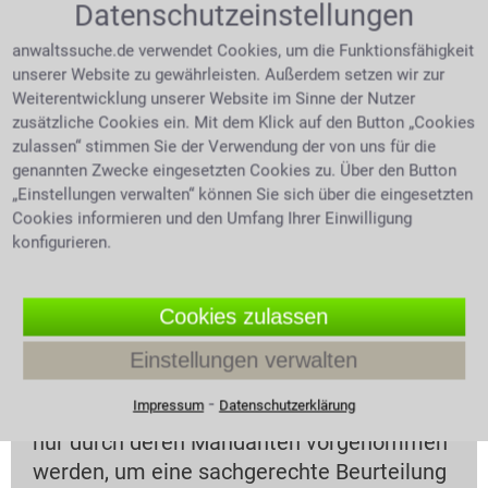
Datenschutzeinstellungen
Ihre E-Mail Adresse (wird nicht
anwaltssuche.de verwendet Cookies, um die Funktionsfähigkeit
unserer Website zu gewährleisten. Außerdem setzen wir zur
veröffentlicht)
Weiterentwicklung unserer Website im Sinne der Nutzer
zusätzliche Cookies ein. Mit dem Klick auf den Button „Cookies
zulassen“ stimmen Sie der Verwendung der von uns für die
genannten Zwecke eingesetzten Cookies zu. Über den Button
„Einstellungen verwalten“ können Sie sich über die eingesetzten
Cookies informieren und den Umfang Ihrer Einwilligung
konfigurieren.
Cookies zulassen
Beachten Sie bitte Folgendes:
Einstellungen verwalten
⁃
Impressum
Datenschutzerklärung
Bewertungen unserer Rechtsanwälte sollen
nur durch deren Mandanten vorgenommen
werden, um eine sachgerechte Beurteilung