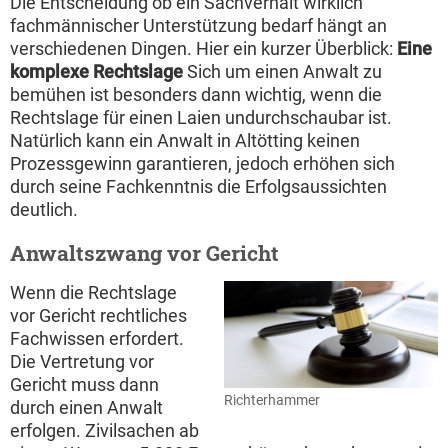
Die Entscheidung ob ein Sachverhalt wirklich
fachmännischer Unterstützung bedarf hängt an
verschiedenen Dingen. Hier ein kurzer Überblick:
Eine
komplexe Rechtslage
Sich um einen Anwalt zu
bemühen ist besonders dann wichtig, wenn die
Rechtslage für einen Laien undurchschaubar ist.
Natürlich kann ein Anwalt in Altötting keinen
Prozessgewinn garantieren, jedoch erhöhen sich
durch seine Fachkenntnis die Erfolgsaussichten
deutlich.
Anwaltszwang vor Gericht
Wenn die Rechtslage
vor Gericht rechtliches
Fachwissen erfordert.
Die Vertretung vor
Gericht muss dann
Richterhammer
durch einen Anwalt
erfolgen. Zivilsachen ab