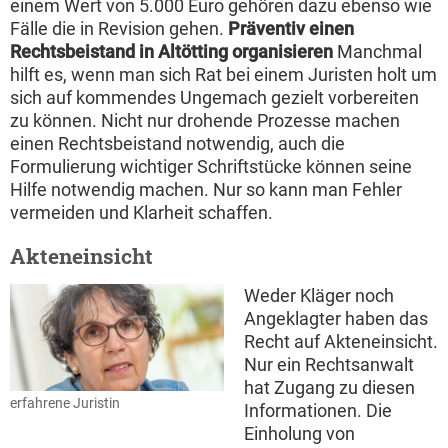
einem Wert von 5.000 Euro gehören dazu ebenso wie
Fälle die in Revision gehen.
Präventiv einen
Rechtsbeistand in Altötting organisieren
Manchmal
hilft es, wenn man sich Rat bei einem Juristen holt um
sich auf kommendes Ungemach gezielt vorbereiten
zu können. Nicht nur drohende Prozesse machen
einen Rechtsbeistand notwendig, auch die
Formulierung wichtiger Schriftstücke können seine
Hilfe notwendig machen. Nur so kann man Fehler
vermeiden und Klarheit schaffen.
Akteneinsicht
Weder Kläger noch
Angeklagter haben das
Recht auf Akteneinsicht.
Nur ein Rechtsanwalt
hat Zugang zu diesen
erfahrene Juristin
Informationen. Die
Einholung von