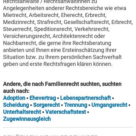
Rechtsanwälte / Rechtsanwältinnen zu
Angelegenheiten anderer Rechtsbereiche wie etwa
Mietrecht, Arbeitsrecht, Eherecht, Erbrecht,
Medizinrecht, Strafrecht, Gesellschaftsrecht, Erbrecht,
Steuerrecht, Speditionsrecht, Verkehrsrecht,
Versicherungsrecht, Architektenrecht oder
Nachbarrecht, die gerne ihre Rechtsberatung
anbieten und Ihnen eine Ersteinschätzung Ihrer
Situation bzw. zu Ihrem persönlichen Sachverhalt
geben und erste Rechtsfragen klären können.
Andere, die nach Familienrecht suchten, suchten
auch nach:
Adoption
▪
Ehevertrag
▪
Lebenspartnerschaft
▪
Scheidung
▪
Sorgerecht
▪
Trennung
▪
Umgangsrecht
▪
Unterhaltsrecht
▪
Vaterschaftstest
▪
Zugewinnausgleich