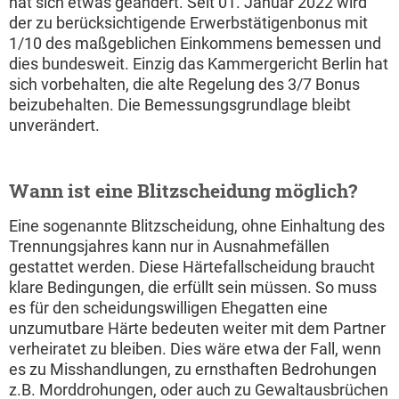
hat sich etwas geändert. Seit 01. Januar 2022 wird
der zu berücksichtigende Erwerbstätigenbonus mit
1/10 des maßgeblichen Einkommens bemessen und
dies bundesweit. Einzig das Kammergericht Berlin hat
sich vorbehalten, die alte Regelung des 3/7 Bonus
beizubehalten. Die Bemessungsgrundlage bleibt
unverändert.
Wann ist eine Blitzscheidung möglich?
Eine sogenannte Blitzscheidung, ohne Einhaltung des
Trennungsjahres kann nur in Ausnahmefällen
gestattet werden. Diese Härtefallscheidung braucht
klare Bedingungen, die erfüllt sein müssen. So muss
es für den scheidungswilligen Ehegatten eine
unzumutbare Härte bedeuten weiter mit dem Partner
verheiratet zu bleiben. Dies wäre etwa der Fall, wenn
es zu Misshandlungen, zu ernsthaften Bedrohungen
z.B. Morddrohungen, oder auch zu Gewaltausbrüchen