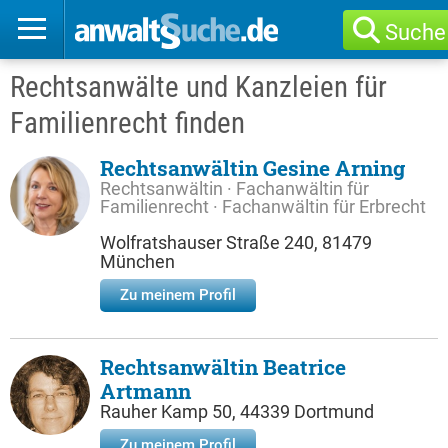
Suche
Rechtsanwälte und Kanzleien für
Familienrecht finden
Rechtsanwältin Gesine Arning
Rechtsanwältin · Fachanwältin für
Familienrecht · Fachanwältin für Erbrecht
Wolfratshauser Straße 240, 81479
München
Zu meinem Profil
Rechtsanwältin Beatrice
Artmann
Rauher Kamp 50, 44339 Dortmund
Zu meinem Profil