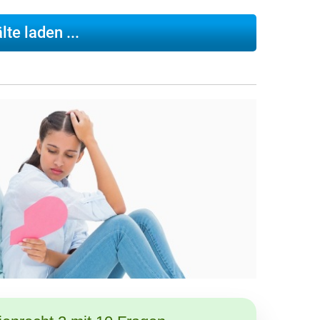
te laden ...