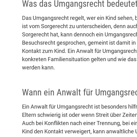
Was das Umgangsrecht bedeute
Das Umgangsrecht regelt, wer ein Kind sehen, b
ist vom Sorgerecht zu unterscheiden, denn auch 
Sorgerecht hat, kann dennoch ein Umgangsrech
Besuchsrecht gesprochen, gemeint ist damit in v
Kontakt zum Kind. Ein Anwalt für Umgangsrecht 
konkreten Familiensituation gelten und wie d
werden kann.
Wann ein Anwalt für Umgangsrec
Ein Anwalt für Umgangsrecht ist besonders hil
Eltern schwierig ist oder wenn Streit über Zei
Auch bei Konflikten nach einer Trennung, bei e
Kind den Kontakt verweigert, kann anwaltliche