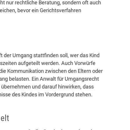
ht nur rechtliche Beratung, sondern oft auch
reichen, bevor ein Gerichtsverfahren
ft der Umgang stattfinden soll, wer das Kind
bszeiten aufgeteilt werden. Auch Vorwürfe
 die Kommunikation zwischen den Eltern oder
ng belasten. Ein Anwalt für Umgangsrecht
ng übernehmen und darauf hinwirken, dass
rfnisse des Kindes im Vordergrund stehen.
elt