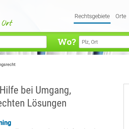
Rechtsgebiete
Orte
Wo?
gsrecht
Hilfe bei Umgang,
echten Lösungen
ning