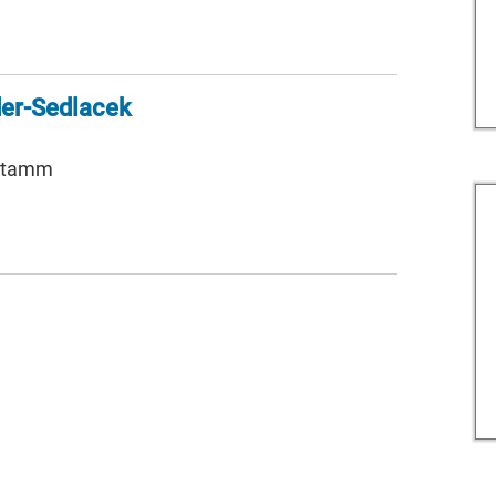
der-Sedlacek
nstamm