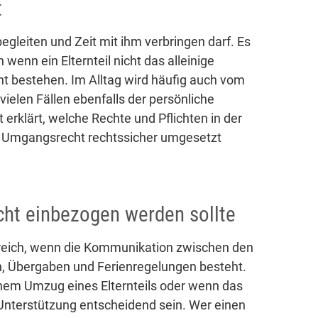
t
egleiten und Zeit mit ihm verbringen darf. Es
wenn ein Elternteil nicht das alleinige
t bestehen. Im Alltag wird häufig auch vom
ielen Fällen ebenfalls der persönliche
erklärt, welche Rechte und Pflichten in der
as Umgangsrecht rechtssicher umgesetzt
ht einbezogen werden sollte
freich, wenn die Kommunikation zwischen den
ten, Übergaben und Ferienregelungen besteht.
inem Umzug eines Elternteils oder wenn das
 Unterstützung entscheidend sein. Wer einen