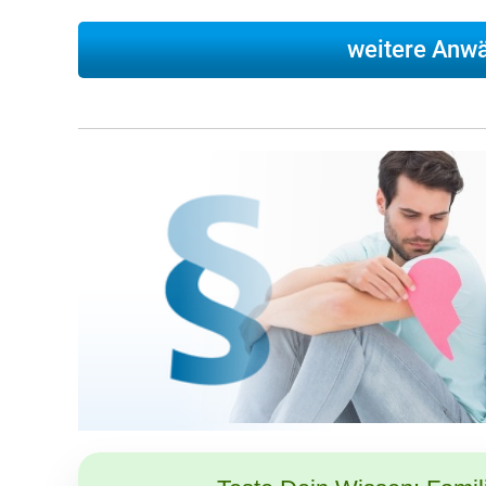
weitere Anwäl