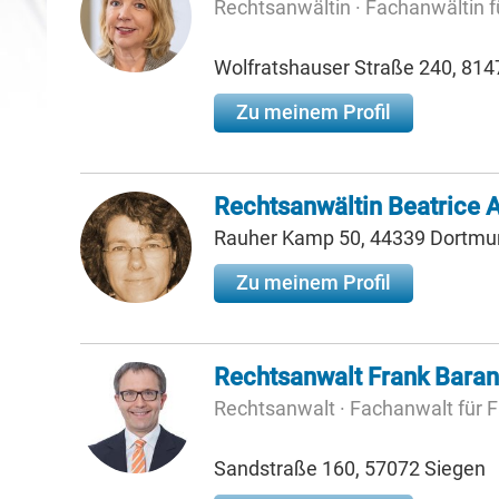
Rechtsanwältin · Fachanwältin fü
Wolfratshauser Straße 240, 81
Zu meinem Profil
Rechtsanwältin Beatrice 
Rauher Kamp 50, 44339 Dortmu
Zu meinem Profil
Rechtsanwalt Frank Bara
Rechtsanwalt · Fachanwalt für F
Sandstraße 160, 57072 Siegen