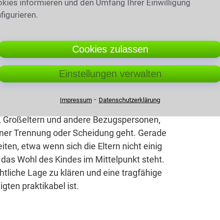
kies informieren und den Umfang Ihrer Einwilligung
figurieren.
ogen werden sollte
Cookies zulassen
Einstellungen verwalten
st
⁃
Impressum
Datenschutzerklärung
n, Großeltern und andere Bezugspersonen,
ner Trennung oder Scheidung geht. Gerade
en, etwa wenn sich die Eltern nicht einig
 das Wohl des Kindes im Mittelpunkt steht.
chtliche Lage zu klären und eine tragfähige
igten praktikabel ist.