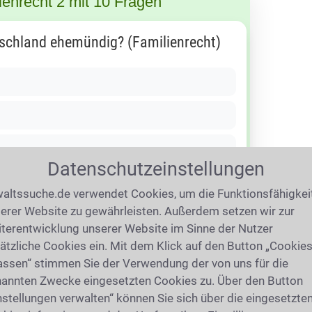
ienrecht 2 mit 10 Fragen
tschland ehemündig? (Familienrecht)
Datenschutzeinstellungen
altssuche.de verwendet Cookies, um die Funktionsfähigkei
erer Website zu gewährleisten. Außerdem setzen wir zur
terentwicklung unserer Website im Sinne der Nutzer
berprüfen
ätzliche Cookies ein. Mit dem Klick auf den Button „Cookie
assen“ stimmen Sie der Verwendung der von uns für die
annten Zwecke eingesetzten Cookies zu. Über den Button
r ca. 3 Minuten
nstellungen verwalten“ können Sie sich über die eingesetzte