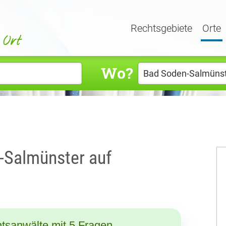
Rechtsgebiete
Orte
Wo?
-Salmünster auf
tsanwälte mit 5 Fragen