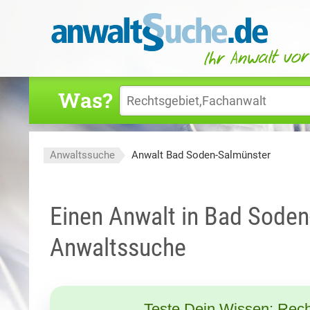
Was?
Anwaltssuche
Anwalt Bad Soden-Salmünster
Einen Anwalt in Bad Soden
Anwaltssuche
Teste Dein Wissen: Rech