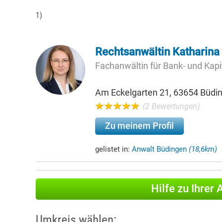
1)
Rechtsanwältin Katharina
Fachanwältin für Bank- und Kapi
Am Eckelgarten 21, 63654 Büdi
(2 Bewertungen)
Zu meinem Profil
gelistet in:
Anwalt Büdingen
(18,6km)
Hilfe zu Ihrer
Umkreis wählen: