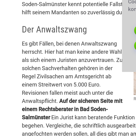
Coo
Soden-Salmünster kennt potentielle Fallstricke,
kon
hilft seinem Mandanten so zuverlässig durch di
Der Anwaltszwang
Es gibt Fällen, bei denen Anwaltszwang
herrscht. Hier hat man keine andere Wahl
als sich einem Juristen anzuvertrauen. Zu
solchen Sachverhalten gehören in der
Regel Zivilsachen am Amtsgericht ab
einem Streitwert von 5.000 Euro.
Revisionen fallen meist auch unter die
R
Anwaltspflicht.
Auf der sicheren Seite mit
einem Rechtsberater in Bad Soden-
Salmünster
Ein Jurist kann beratende Funktion
begehen. Vergleiche, die schriftlich ausgearbe
angefochten werden sollen, all dies gibt man a