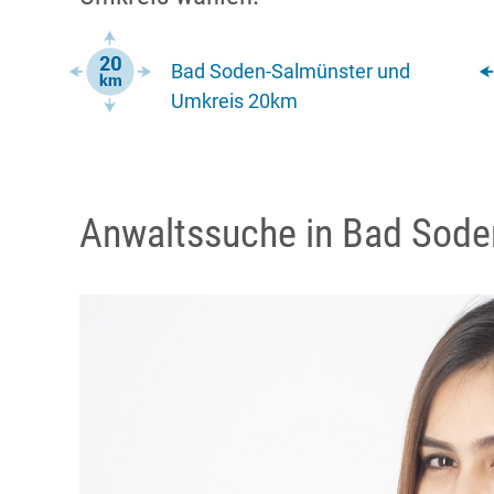
Bad Soden-Salmünster und
Umkreis 20km
Anwaltssuche in Bad Sode