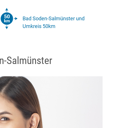
Bad Soden-Salmünster und
Umkreis 50km
n-Salmünster