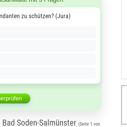
ndanten zu schützen? (Jura)
berprüfen
n Bad Soden-Salmünster
(Seite 1 von