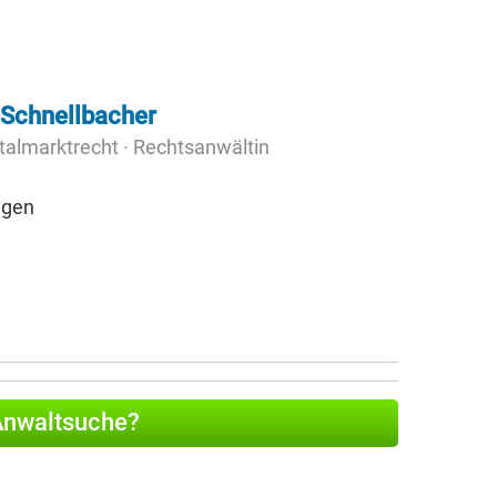
 Schnellbacher
talmarktrecht · Rechtsanwältin
ngen
 Anwaltsuche?