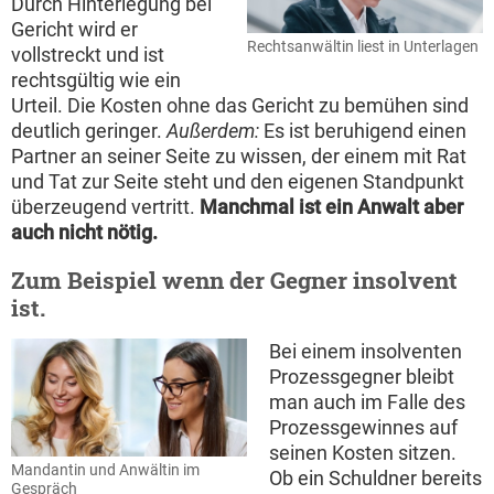
Durch Hinterlegung bei
Gericht wird er
Rechtsanwältin liest in Unterlagen
vollstreckt und ist
rechtsgültig wie ein
Urteil. Die Kosten ohne das Gericht zu bemühen sind
deutlich geringer.
Außerdem:
Es ist beruhigend einen
Partner an seiner Seite zu wissen, der einem mit Rat
und Tat zur Seite steht und den eigenen Standpunkt
überzeugend vertritt.
Manchmal ist ein Anwalt aber
auch nicht nötig.
Zum Beispiel wenn der Gegner insolvent
ist.
Bei einem insolventen
Prozessgegner bleibt
man auch im Falle des
Prozessgewinnes auf
seinen Kosten sitzen.
Mandantin und Anwältin im
Ob ein Schuldner bereits
Gespräch