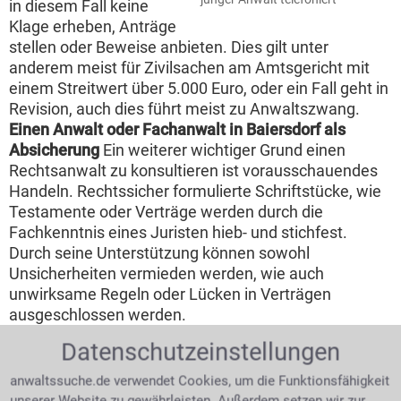
in diesem Fall keine
Klage erheben, Anträge
stellen oder Beweise anbieten. Dies gilt unter
anderem meist für Zivilsachen am Amtsgericht mit
einem Streitwert über 5.000 Euro, oder ein Fall geht in
Revision, auch dies führt meist zu Anwaltszwang.
Einen Anwalt oder Fachanwalt in Baiersdorf als
Absicherung
Ein weiterer wichtiger Grund einen
Rechtsanwalt zu konsultieren ist vorausschauendes
Handeln. Rechtssicher formulierte Schriftstücke, wie
Testamente oder Verträge werden durch die
Fachkenntnis eines Juristen hieb- und stichfest.
Durch seine Unterstützung können sowohl
Unsicherheiten vermieden werden, wie auch
unwirksame Regeln oder Lücken in Verträgen
ausgeschlossen werden.
Datenschutzeinstellungen
Recht auf Akteneinsicht
anwaltssuche.de verwendet Cookies, um die Funktionsfähigkeit
Weder Kläger noch
unserer Website zu gewährleisten. Außerdem setzen wir zur