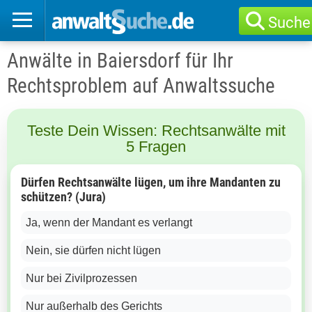
Suche
Anwälte in Baiersdorf für Ihr
Rechtsproblem auf Anwaltssuche
Teste Dein Wissen: Rechtsanwälte mit
5 Fragen
Dürfen Rechtsanwälte lügen, um ihre Mandanten zu
schützen? (Jura)
Ja, wenn der Mandant es verlangt
Nein, sie dürfen nicht lügen
Nur bei Zivilprozessen
Nur außerhalb des Gerichts