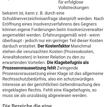
für erfolglose
Vollstreckungen
bekannt ist, kann z. B. durch eine
Schuldnerverzeichnisanfrage überprüft werden. Nach
Eröffnung eines Insolvenzverfahrens des Gegners
können eigene Forderungen beim Insolvenzverwalter
angemeldet werden. Erfahrungsgemäß wird - wenn
überhaupt - jedoch nur ein geringer Teil dieser Kosten
darduch erstattet.
Der Kostenfaktor
Manchmal
stehen die verursachten Kosten (Prozesskosten,
Anwaltskosten) in keiner Relation zu den zu
erwartenden Vorteilen.
Die Klagebefugnis als
Prozessvoraussetzung fehlt
Zwingende
Prozessvoraussetzung einer Klage ist das allgemeine
Rechtsschutzbedürfnis, also ein schutzwürdiges
Interesse an der gerichtlichen Geltendmachung des
eingeklagten Rechts. Fehlt eine Klagebefugnis, so
muss sie als unzulässig abgewiesen werden.
Die Bereiche die eine