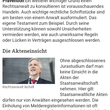
Prävention
Ein weiterer wichtiger Grund einen
Rechtsanwalt zu konsultieren ist vorausschauendes
Handeln. Auch wichtige rechtliche Schriftstücke sind
am besten von einem Anwalt ausformuliert. Das
eigene Testament zum Beispiel. Durch seine
Unterstützung können sowohl Unsicherheiten
vermieden werden, wie auch unwirksame Regeln
oder Lücken in Verträgen ausgeschlossen werden.
Die Akteneinsicht
Ohne abgeschlossenes
Jurastudium darf man
keine Einsicht in die
Akten der
Staatsanwaltschaft
Rechtsanwalt lächelt
nehmen. Hier gilt:
Staatsanwaltliche Akten
dürfen nur von Anwälten eingesehen werden. Die
Einholung von Melderegisterinformationen ist oft