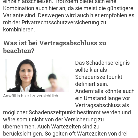
einzeln abschließen. Trotzdem bietet sich eine
Kombination auch hier an, da sie meist die günstigere
Variante sind. Deswegen wird auch hier empfohlen es
mit der Privatrechtsschutzversicherung zu
kombinieren.
Was ist bei Vertragsabschluss zu
beachten?
Das Schadensereignis
sollte klar als
Schadenszeitpunkt
definiert sein.
Andernfalls könnte auch
Anwältin blickt zuversichtlich
ein Umstand lange vor
Vertragsabschluss als
möglicher Schadenszeitpunkt bestimmt werden und
wäre somit nicht von der Versicherung zu
übernehmen. Auch Wartezeiten sind zu
berücksichtigen. So gelten oft Wartezeiten von drei