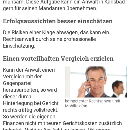
mühsam. Diese Aufgabe kann ein Anwalt in Karlsbad
gern für seinen Mandanten übernehmen.
Erfolgsaussichten besser einschätzen
Die Risiken einer Klage abwägen, das kann ein
Rechtsanwalt durch seine professionelle
Einschätzung.
Einen vorteilhaften Vergleich erzielen
Kann der Anwalt einen
Vergleich mit der
Gegenpartei
herausarbeiten, so wird
dieser durch
kompetenter Rechtsanwalt mit
Hinterlegung bei Gericht
Mobiltelefon
rechtskräftig vollstreckt.
So werden die eigenen
Finanzen nicht mit teuren Gerichtskosten zusätzlich
belastet.
Nicht außer Acht zu lassen:
Mit einem