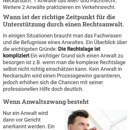
Neckarsulm. 1 Anwälte das Miet- und Pachtrecht.
Weitere 2 Anwälte praktizieren im Verkehrsrecht.
Wann ist der richtige Zeitpunkt für die
Unterstützung durch einen Rechtsanwalt.
In einigen Situationen braucht man das Fachwissen
und die Befugnisse eines Anwaltes. Ein Überblick über
die wichtigsten Gründe:
Die Rechtslage ist
kompliziert
Ein wichtiger Grund sich einen Anwalt zu
besorgen ist z.B. wenn man die komplexe Rechtslage
selbst nicht richtig einschätzen kann. Kein Anwalt in
Neckarsulm wird einen Prozessgewinn garantieren,
jedoch erhöhen sich die Chancen mit seiner
professionellen Hilfe doch deutlich.
Wenn Anwaltszwang besteht
Nur ein Anwalt wird
dann vor Gericht
anerkannt werden. Ein