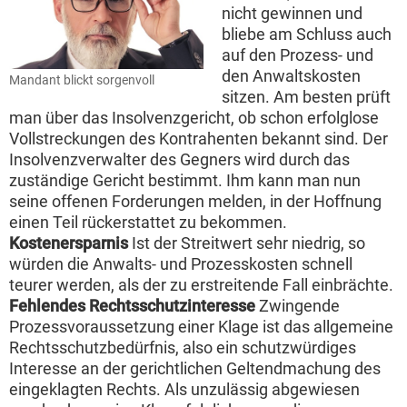
nicht gewinnen und
bliebe am Schluss auch
auf den Prozess- und
den Anwaltskosten
Mandant blickt sorgenvoll
sitzen. Am besten prüft
man über das Insolvenzgericht, ob schon erfolglose
Vollstreckungen des Kontrahenten bekannt sind. Der
Insolvenzverwalter des Gegners wird durch das
zuständige Gericht bestimmt. Ihm kann man nun
seine offenen Forderungen melden, in der Hoffnung
einen Teil rückerstattet zu bekommen.
Kostenersparnis
Ist der Streitwert sehr niedrig, so
würden die Anwalts- und Prozesskosten schnell
teurer werden, als der zu erstreitende Fall einbrächte.
Fehlendes Rechtsschutzinteresse
Zwingende
Prozessvoraussetzung einer Klage ist das allgemeine
Rechtsschutzbedürfnis, also ein schutzwürdiges
Interesse an der gerichtlichen Geltendmachung des
eingeklagten Rechts. Als unzulässig abgewiesen