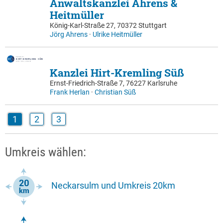
Anwaltskanzlei Ahrens &
Heitmüller
König-Karl-Straße 27, 70372 Stuttgart
Jörg Ahrens
·
Ulrike Heitmüller
Kanzlei Hirt-Kremling Süß
Ernst-Friedrich-Straße 7, 76227 Karlsruhe
Frank Herlan
·
Christian Süß
1
2
3
Umkreis wählen:
Neckarsulm und Umkreis 20km