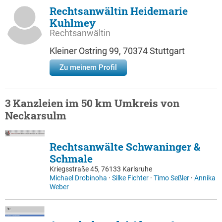
Rechtsanwältin Heidemarie
Kuhlmey
Rechtsanwältin
Kleiner Ostring 99, 70374 Stuttgart
Zu meinem Profil
3 Kanzleien im 50 km Umkreis von
Neckarsulm
Rechtsanwälte Schwaninger &
Schmale
Kriegsstraße 45, 76133 Karlsruhe
Michael Drobinoha
·
Silke Fichter
·
Timo Seßler
·
Annika
Weber