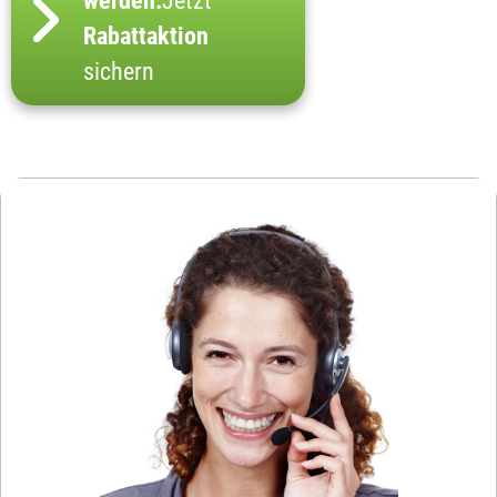
werden:
Jetzt
Rabattaktion
sichern