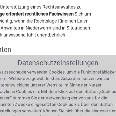
e Unterstützung eines Rechtsanwaltes zu
ge erfordert rechtliches Fachwissen
Sich um
chtig, wenn die Rechtslage für einen Laien
Anwaltes in Niederwerrn sind in Situationen
ch unwissend fühlt unentbehrlich.
hten
Datenschutzeinstellungen
altssuche.de verwendet Cookies, um die Funktionsfähigkei
erer Website zu gewährleisten. Außerdem setzen wir zur
terentwicklung unserer Website im Sinne der Nutzer
ätzliche Cookies ein. Mit dem Klick auf den Button „Cookie
assen“ stimmen Sie der Verwendung der von uns für die
annten Zwecke eingesetzten Cookies zu. Über den Button
ichterhammer
nstellungen verwalten“ können Sie sich über die eingesetzte