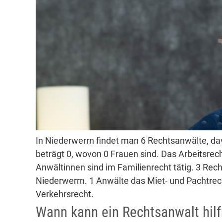
In Niederwerrn findet man 6 Rechtsanwälte, da
beträgt 0, wovon 0 Frauen sind. Das Arbeitsrec
Anwältinnen sind im Familienrecht tätig. 3 Rech
Niederwerrn. 1 Anwälte das Miet- und Pachtrech
Verkehrsrecht.
Wann kann ein Rechtsanwalt hilf