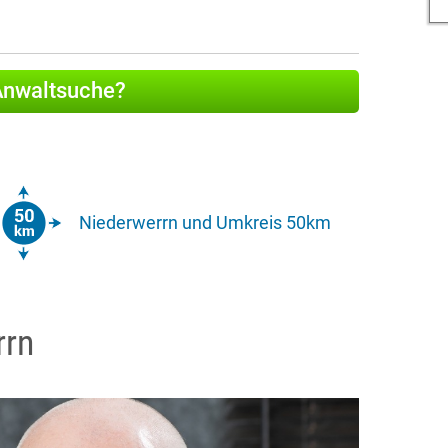
 Anwaltsuche?
Niederwerrn und Umkreis 50km
rrn