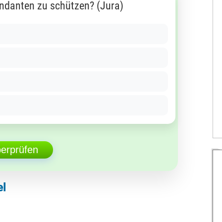
ndanten zu schützen? (Jura)
berprüfen
el