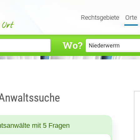
Rechtsgebiete
Orte
Wo?
 Anwaltssuche
tsanwälte mit 5 Fragen