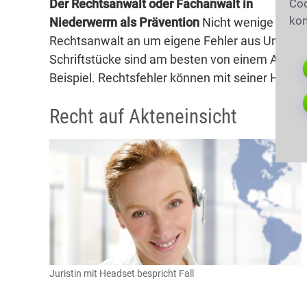
Der Rechtsanwalt oder Fachanwalt in
Coo
kon
Niederwerrn als Prävention
Nicht wenige Mensch
Rechtsanwalt an um eigene Fehler aus Unwissen
Schriftstücke sind am besten von einem Anwal
Beispiel. Rechtsfehler können mit seiner Hilfe
Recht auf Akteneinsicht
Juristin mit Headset bespricht Fall