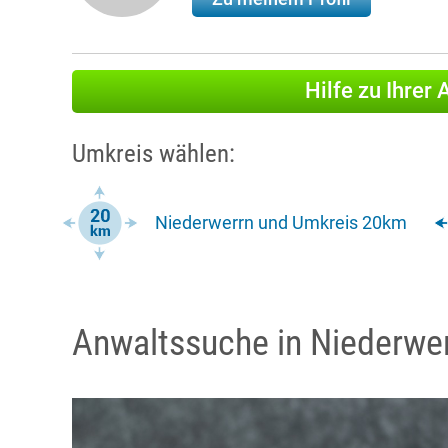
Hilfe zu Ihrer
Umkreis wählen:
Niederwerrn und Umkreis 20km
Anwaltssuche in Niederwe