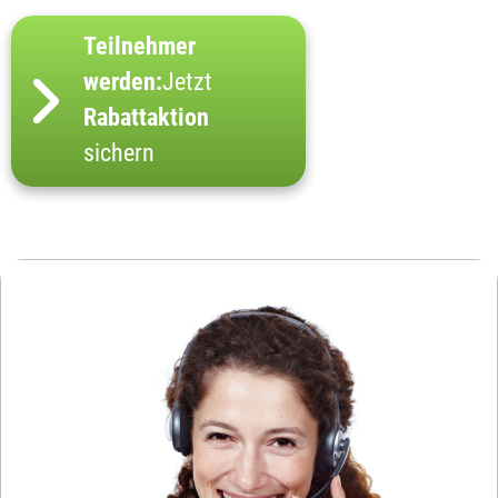
Teilnehmer
werden:
Jetzt
Rabattaktion
sichern