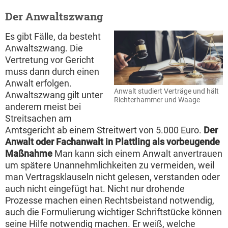
Der Anwaltszwang
Es gibt Fälle, da besteht
Anwaltszwang. Die
Vertretung vor Gericht
muss dann durch einen
Anwalt erfolgen.
Anwalt studiert Verträge und hält
Anwaltszwang gilt unter
Richterhammer und Waage
anderem meist bei
Streitsachen am
Amtsgericht ab einem Streitwert von 5.000 Euro.
Der
Anwalt oder Fachanwalt in Plattling als vorbeugende
Maßnahme
Man kann sich einem Anwalt anvertrauen
um spätere Unannehmlichkeiten zu vermeiden, weil
man Vertragsklauseln nicht gelesen, verstanden oder
auch nicht eingefügt hat. Nicht nur drohende
Prozesse machen einen Rechtsbeistand notwendig,
auch die Formulierung wichtiger Schriftstücke können
seine Hilfe notwendig machen. Er weiß, welche