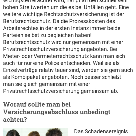
wichtigsten erachtet wird, hängt an den schnell sehr
hohen Streitwerten um die es bei Unfällen geht. Eine
weitere wichtige Rechtsschutzversicherung ist der
Berufsrechtsschutz. Da die Prozesskosten des
Arbeitsrechtes in der ersten Instanz immer beide
Parteien selbst zu begleichen haben!
Berufsrechtsschutz wird nur gemeinsam mit einer
Privatrechtsschutzversicherung angeboten. Bei
Mieter- oder Vermieterrechtsschutz kann man sich
auch für nur eine Police entscheiden. Weil sie als
Einzelverträge relativ teuer sind, werden sie gern auch
als Kombipaket angeboten. Noch besser schließt
man sie gleich gemeinsam mit einer
Privatrechtsschutzversicherung gemeinsam ab.
Worauf sollte man bei
Versicherungsabschluss unbedingt
achten?
Das Schadensereignis