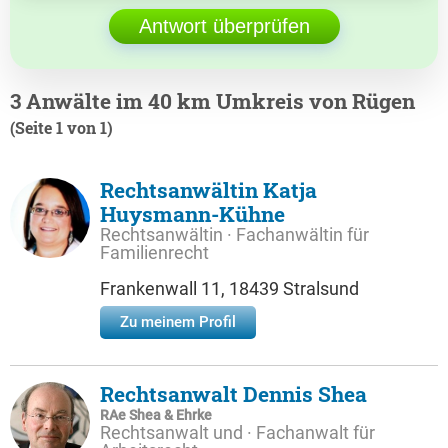
Antwort überprüfen
3 Anwälte im 40 km Umkreis von Rügen
(Seite 1 von 1)
Rechtsanwältin Katja
Huysmann-Kühne
Rechtsanwältin · Fachanwältin für
Familienrecht
Frankenwall 11, 18439 Stralsund
Zu meinem Profil
Rechtsanwalt Dennis Shea
RAe Shea & Ehrke
Rechtsanwalt und · Fachanwalt für