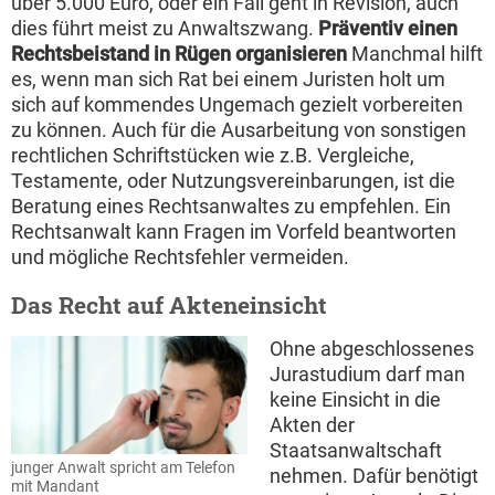
über 5.000 Euro, oder ein Fall geht in Revision, auch
dies führt meist zu Anwaltszwang.
Präventiv einen
Rechtsbeistand in Rügen organisieren
Manchmal hilft
es, wenn man sich Rat bei einem Juristen holt um
sich auf kommendes Ungemach gezielt vorbereiten
zu können. Auch für die Ausarbeitung von sonstigen
rechtlichen Schriftstücken wie z.B. Vergleiche,
Testamente, oder Nutzungsvereinbarungen, ist die
Beratung eines Rechtsanwaltes zu empfehlen. Ein
Rechtsanwalt kann Fragen im Vorfeld beantworten
und mögliche Rechtsfehler vermeiden.
Das Recht auf Akteneinsicht
Ohne abgeschlossenes
Jurastudium darf man
keine Einsicht in die
Akten der
Staatsanwaltschaft
junger Anwalt spricht am Telefon
nehmen. Dafür benötigt
mit Mandant