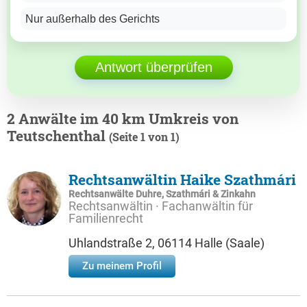
Nur außerhalb des Gerichts
Antwort überprüfen
2 Anwälte im 40 km Umkreis von
Teutschenthal
(Seite 1 von 1)
Rechtsanwältin Haike Szathmári
Rechtsanwälte Duhre, Szathmári & Zinkahn
Rechtsanwältin · Fachanwältin für
Familienrecht
Uhlandstraße 2, 06114 Halle (Saale)
Zu meinem Profil