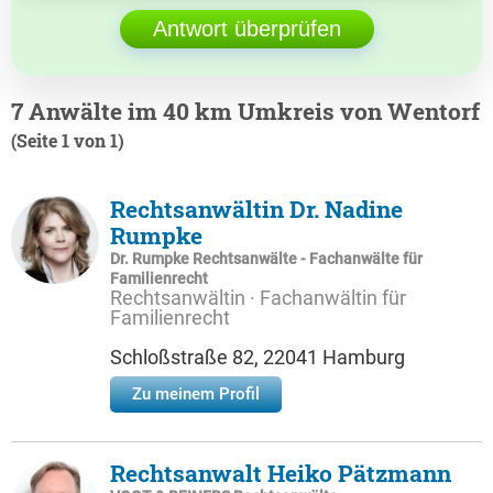
Antwort überprüfen
7 Anwälte im 40 km Umkreis von Wentorf
(Seite 1 von 1)
Rechtsanwältin Dr. Nadine
Rumpke
Dr. Rumpke Rechtsanwälte - Fachanwälte für
Familienrecht
Rechtsanwältin · Fachanwältin für
Familienrecht
Schloßstraße 82, 22041 Hamburg
Zu meinem Profil
Rechtsanwalt Heiko Pätzmann