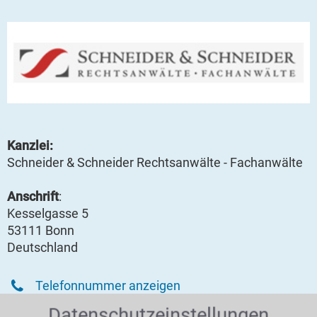
Kanzlei:
Schneider & Schneider Rechtsanwälte - Fachanwälte
Anschrift
:
Kesselgasse 5
53111 Bonn
Deutschland
Telefonnummer anzeigen
Datenschutzeinstellungen
Faxnummer anzeigen