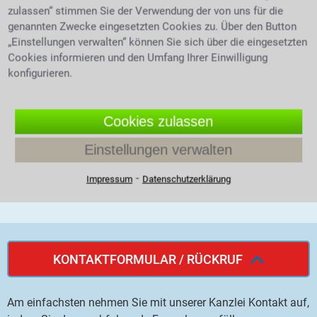
zulassen“ stimmen Sie der Verwendung der von uns für die
genannten Zwecke eingesetzten Cookies zu. Über den Button
„Einstellungen verwalten“ können Sie sich über die eingesetzten
Anschrift
:
Cookies informieren und den Umfang Ihrer Einwilligung
Konstanzer Straße 10
konfigurieren.
10707 Berlin
Deutschland
Cookies zulassen
Telefonnummer anzeigen
Einstellungen verwalten
Mobilnummer anzeigen
⁃
Impressum
Datenschutzerklärung
Notrufnummer anzeigen
KONTAKTFORMULAR / RÜCKRUF
Am einfachsten nehmen Sie mit unserer Kanzlei Kontakt auf,