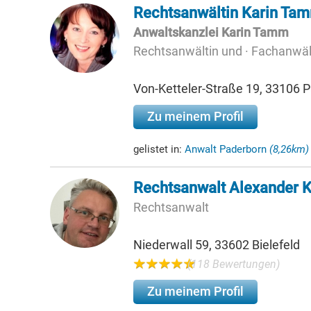
Rechtsanwältin Karin Ta
Anwaltskanzlei Karin Tamm
Rechtsanwältin und · Fachanwält
Von-Ketteler-Straße 19, 33106 
Zu meinem Profil
gelistet in:
Anwalt Paderborn
(8,26km)
Rechtsanwalt Alexander
Rechtsanwalt
Niederwall 59, 33602 Bielefeld
(118 Bewertungen)
Zu meinem Profil