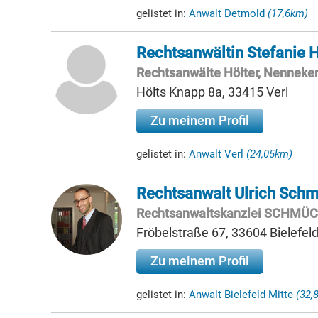
gelistet in:
Anwalt Detmold
(17,6km)
Rechtsanwältin Stefanie 
Rechtsanwälte Hölter, Nenneke
Hölts Knapp 8a, 33415 Verl
Zu meinem Profil
gelistet in:
Anwalt Verl
(24,05km)
Rechtsanwalt Ulrich Sch
Rechtsanwaltskanzlei SCHMÜ
Fröbelstraße 67, 33604 Bielefel
Zu meinem Profil
gelistet in:
Anwalt Bielefeld Mitte
(32,