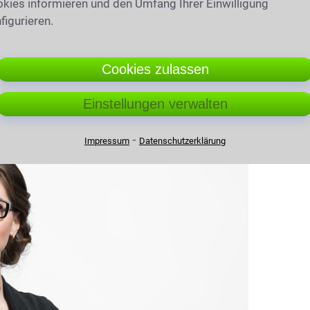
kies informieren und den Umfang Ihrer Einwilligung
Bad Lippspringe und Umkreis
figurieren.
50km
Cookies zulassen
springe
Einstellungen verwalten
⁃
Impressum
Datenschutzerklärung