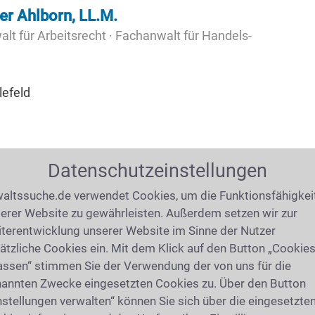
er Ahlborn, LL.M.
lt für Arbeitsrecht · Fachanwalt für Handels-
lefeld
Datenschutzeinstellungen
che
(35,35km)
altssuche.de verwendet Cookies, um die Funktionsfähigkei
erer Website zu gewährleisten. Außerdem setzen wir zur
 Anwaltsuche?
terentwicklung unserer Website im Sinne der Nutzer
ätzliche Cookies ein. Mit dem Klick auf den Button „Cookie
assen“ stimmen Sie der Verwendung der von uns für die
annten Zwecke eingesetzten Cookies zu. Über den Button
nstellungen verwalten“ können Sie sich über die eingesetzte