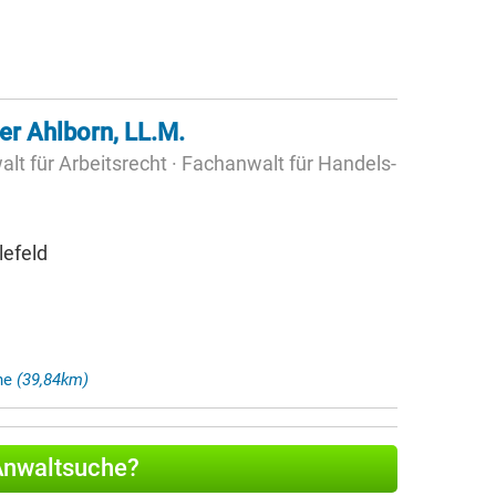
er Ahlborn, LL.M.
lt für Arbeitsrecht · Fachanwalt für Handels-
lefeld
che
(39,84km)
 Anwaltsuche?