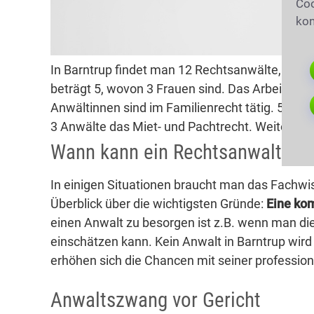
Coo
kon
In Barntrup findet man 12 Rechtsanwälte, davo
beträgt 5, wovon 3 Frauen sind. Das Arbeitsrec
Anwältinnen sind im Familienrecht tätig. 5 Rech
3 Anwälte das Miet- und Pachtrecht. Weitere 2 
Wann kann ein Rechtsanwalt hilf
In einigen Situationen braucht man das Fachwi
Überblick über die wichtigsten Gründe:
Eine ko
einen Anwalt zu besorgen ist z.B. wenn man die
einschätzen kann. Kein Anwalt in Barntrup wir
erhöhen sich die Chancen mit seiner professione
Anwaltszwang vor Gericht