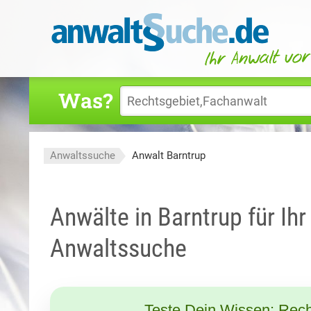
Was?
Anwaltssuche
Anwalt Barntrup
Anwälte in Barntrup für Ih
Anwaltssuche
Teste Dein Wissen: Rech