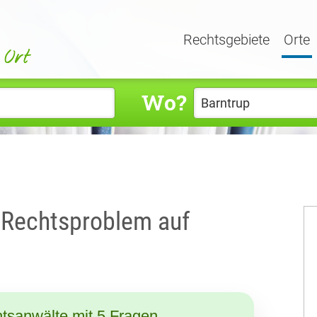
Rechtsgebiete
Orte
Wo?
r Rechtsproblem auf
tsanwälte mit 5 Fragen