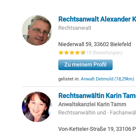
Rechtsanwalt Alexander
Rechtsanwalt
Niederwall 59, 33602 Bielefeld
(118 Bewertungen)
Zu meinem Profil
gelistet in:
Anwalt Detmold
(18,29km)
Rechtsanwältin Karin Ta
Anwaltskanzlei Karin Tamm
Rechtsanwältin und · Fachanwält
Von-Ketteler-Straße 19, 33106 