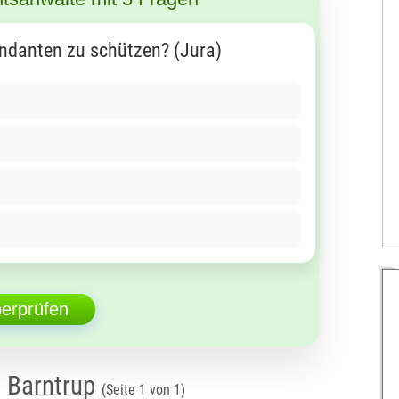
ndanten zu schützen? (Jura)
berprüfen
n Barntrup
(Seite 1 von 1)