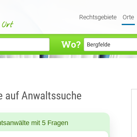
Rechtsgebiete
Orte
Wo?
e auf Anwaltssuche
tsanwälte mit 5 Fragen