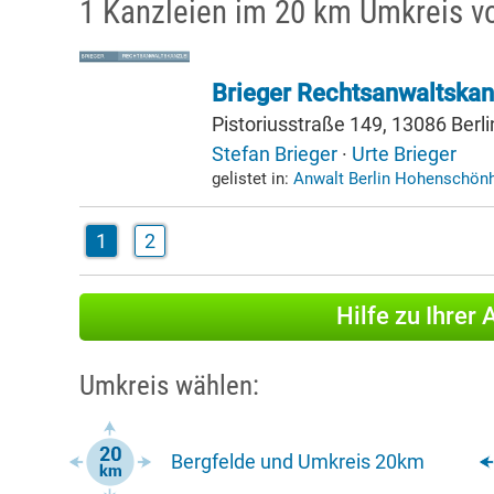
1 Kanzleien im 20 km Umkreis v
Brieger Rechtsanwaltskan
Pistoriusstraße 149, 13086 Berli
Stefan Brieger
·
Urte Brieger
gelistet in:
Anwalt Berlin Hohenschö
1
2
Hilfe zu Ihrer
Umkreis wählen:
Bergfelde und Umkreis 20km