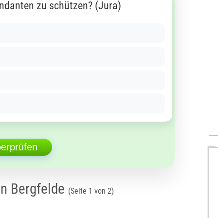
ndanten zu schützen? (Jura)
berprüfen
on Bergfelde
(Seite 1 von 2)