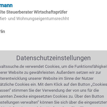
gmann
e Steuerberater Wirtschaftsprüfer
 Miet- und Wohnungseigentumsrechht
lin
86km)
Datenschutzeinstellungen
dner
altssuche.de verwendet Cookies, um die Funktionsfähigkei
nwälte
erer Website zu gewährleisten. Außerdem setzen wir zur
terentwicklung unserer Website im Sinne der Nutzer
ätzliche Cookies ein. Mit dem Klick auf den Button „Cookie
assen“ stimmen Sie der Verwendung der von uns für die
annten Zwecke eingesetzten Cookies zu. Über den Button
86km)
nstellungen verwalten“ können Sie sich über die eingesetzte