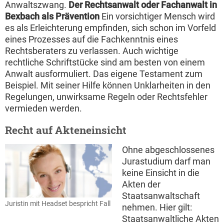
Anwaltszwang.
Der Rechtsanwalt oder Fachanwalt in
Bexbach als Prävention
Ein vorsichtiger Mensch wird
es als Erleichterung empfinden, sich schon im Vorfeld
eines Prozesses auf die Fachkenntnis eines
Rechtsberaters zu verlassen. Auch wichtige
rechtliche Schriftstücke sind am besten von einem
Anwalt ausformuliert. Das eigene Testament zum
Beispiel. Mit seiner Hilfe können Unklarheiten in den
Regelungen, unwirksame Regeln oder Rechtsfehler
vermieden werden.
Recht auf Akteneinsicht
Ohne abgeschlossenes
Jurastudium darf man
keine Einsicht in die
Akten der
Staatsanwaltschaft
Juristin mit Headset bespricht Fall
nehmen. Hier gilt:
Staatsanwaltliche Akten