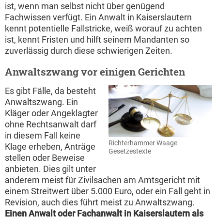
ist, wenn man selbst nicht über genügend
Fachwissen verfügt. Ein Anwalt in Kaiserslautern
kennt potentielle Fallstricke, weiß worauf zu achten
ist, kennt Fristen und hilft seinem Mandanten so
zuverlässig durch diese schwierigen Zeiten.
Anwaltszwang vor einigen Gerichten
Es gibt Fälle, da besteht
Anwaltszwang. Ein
Kläger oder Angeklagter
ohne Rechtsanwalt darf
in diesem Fall keine
Richterhammer Waage
Klage erheben, Anträge
Gesetzestexte
stellen oder Beweise
anbieten. Dies gilt unter
anderem meist für Zivilsachen am Amtsgericht mit
einem Streitwert über 5.000 Euro, oder ein Fall geht in
Revision, auch dies führt meist zu Anwaltszwang.
Einen Anwalt oder Fachanwalt in Kaiserslautern als