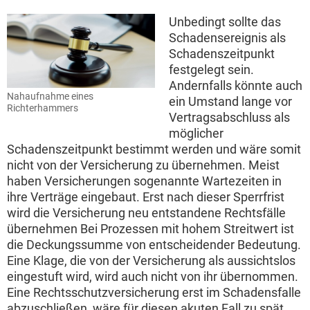
Unbedingt sollte das
Schadensereignis als
Schadenszeitpunkt
festgelegt sein.
Andernfalls könnte auch
Nahaufnahme eines
ein Umstand lange vor
Richterhammers
Vertragsabschluss als
möglicher
Schadenszeitpunkt bestimmt werden und wäre somit
nicht von der Versicherung zu übernehmen. Meist
haben Versicherungen sogenannte Wartezeiten in
ihre Verträge eingebaut. Erst nach dieser Sperrfrist
wird die Versicherung neu entstandene Rechtsfälle
übernehmen Bei Prozessen mit hohem Streitwert ist
die Deckungssumme von entscheidender Bedeutung.
Eine Klage, die von der Versicherung als aussichtslos
eingestuft wird, wird auch nicht von ihr übernommen.
Eine Rechtsschutzversicherung erst im Schadensfalle
abzuschließen, wäre für diesen akuten Fall zu spät.