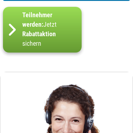
Teilnehmer
werden:
Jetzt
Rabattaktion
sichern