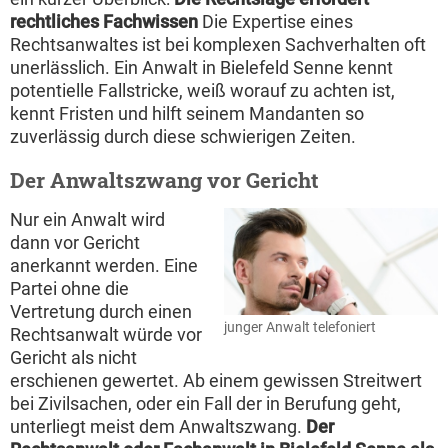
rechtliches Fachwissen
Die Expertise eines
Rechtsanwaltes ist bei komplexen Sachverhalten oft
unerlässlich. Ein Anwalt in Bielefeld Senne kennt
potentielle Fallstricke, weiß worauf zu achten ist,
kennt Fristen und hilft seinem Mandanten so
zuverlässig durch diese schwierigen Zeiten.
Der Anwaltszwang vor Gericht
Nur ein Anwalt wird
dann vor Gericht
anerkannt werden. Eine
Partei ohne die
Vertretung durch einen
junger Anwalt telefoniert
Rechtsanwalt würde vor
Gericht als nicht
erschienen gewertet. Ab einem gewissen Streitwert
bei Zivilsachen, oder ein Fall der in Berufung geht,
unterliegt meist dem Anwaltszwang.
Der