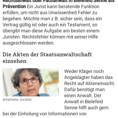
Rechtsanwalt oder Fachanwalt in Bielefeld Senne als
Prävention
Ein Jurist kann beratende Funktion
erfüllen, um nicht aus Unwissenheit Fehler zu
begehen. Möchte man z.B. sicher sein, dass ein
Vertrag gültig ist oder auch ein Testament, so
übergibt man diese Aufgabe am besten einem
Juristen. Rechtsfehler können mit seiner Hilfe
ausgeschlossen werden.
Die Akten der Staatsanwaltschaft
einsehen
Weder Kläger noch
Angeklagter haben das
Recht auf Akteneinsicht.
Dafür benötigt man
einen Anwalt. Der
erfahrene Juristin
Anwalt in Bielefeld
Senne hilft auch gern
bei der Einholung von Informationen von