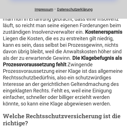
Vollstreckungen bekannt ist, kann z. B. durch eine
⁃
Impressum
Datenschutzerklärung
Schuldnerverzeichnisanfrage überprüft werden. Hat
man nun in Erfahrung gebracht, dass eine Insolvenz
läuft, so reicht man seine eigenen Forderungen beim
zuständigen Insolvenzverwalter ein.
Kostenersparnis
Liegen die Kosten, die es zu erstreiten gilt niedrig,
kann es sein, dass selbst bei Prozessgewinn, nichts
davon übrig bleibt, weil die Anwaltskosten höher sind
als der zu erwartende Gewinn.
Die Klagebefugnis als
Prozessvoraussetzung fehlt
Zwingende
Prozessvoraussetzung einer Klage ist das allgemeine
Rechtsschutzbedürfnis, also ein schutzwürdiges
Interesse an der gerichtlichen Geltendmachung des
eingeklagten Rechts. Fehlt es, weil eine Einigung
einfacher, schneller oder billiger erziehlt werden
könnte, so kann eine Klage abgewiesen werden.
Welche Rechtsschutzversicherung ist die
richtige?