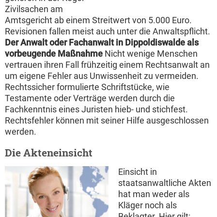
Zivilsachen am
Amtsgericht ab einem Streitwert von 5.000 Euro.
Revisionen fallen meist auch unter die Anwaltspflicht.
Der Anwalt oder Fachanwalt in Dippoldiswalde als
vorbeugende Maßnahme
Nicht wenige Menschen
vertrauen ihren Fall frühzeitig einem Rechtsanwalt an
um eigene Fehler aus Unwissenheit zu vermeiden.
Rechtssicher formulierte Schriftstücke, wie
Testamente oder Verträge werden durch die
Fachkenntnis eines Juristen hieb- und stichfest.
Rechtsfehler können mit seiner Hilfe ausgeschlossen
werden.
Die Akteneinsicht
Einsicht in
staatsanwaltliche Akten
hat man weder als
Kläger noch als
Beklagter. Hier gilt: