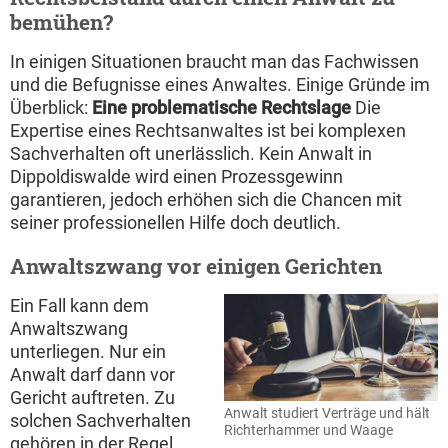
bemühen?
In einigen Situationen braucht man das Fachwissen
und die Befugnisse eines Anwaltes. Einige Gründe im
Überblick:
Eine problematische Rechtslage
Die
Expertise eines Rechtsanwaltes ist bei komplexen
Sachverhalten oft unerlässlich. Kein Anwalt in
Dippoldiswalde wird einen Prozessgewinn
garantieren, jedoch erhöhen sich die Chancen mit
seiner professionellen Hilfe doch deutlich.
Anwaltszwang vor einigen Gerichten
Ein Fall kann dem
Anwaltszwang
unterliegen. Nur ein
Anwalt darf dann vor
Gericht auftreten. Zu
Anwalt studiert Verträge und hält
solchen Sachverhalten
Richterhammer und Waage
gehören in der Regel