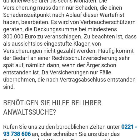
üblicherweise drei bis sechs Monaten. Die
Versicherung muss dann nur Schäden, die einen
Schadenszeitpunkt nach Ablauf dieser Wartefrist
haben, bearbeiten. Es wird von Verbraucherschützern
geraten, die Deckungssumme bei mindestens
300.000 Euro zu veranschlagen. Zu beachten ist, dass
als aussichtslos eingestufte Klagen von
Versicherungen nicht gezahlt werden. Häufig kommt
der Bedarf an einer Rechtsschutzversicherung sehr
spät auf, nämlich dann, wenn der Ärger schon
entstanden ist. Da Versicherungen nur Fälle
übernehmen, die nach Vertragsabschluss entstanden
sind.
BENÖTIGEN SIE HILFE BEI IHRER
ANWALTSSUCHE?
Rufen Sie uns zu den büroüblichen Zeiten unter
0221 -
93 738 606
an, oder schreiben Sie uns über das