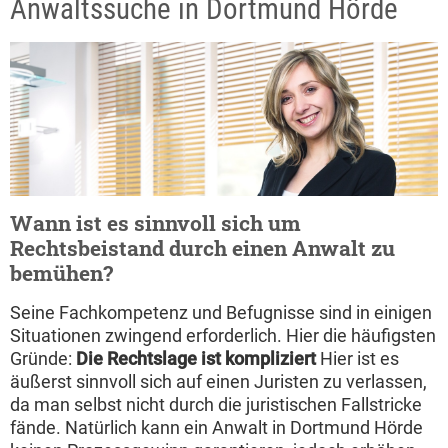
Anwaltssuche in Dortmund Hörde
Wann ist es sinnvoll sich um
Rechtsbeistand durch einen Anwalt zu
bemühen?
Seine Fachkompetenz und Befugnisse sind in einigen
Situationen zwingend erforderlich. Hier die häufigsten
Gründe:
Die Rechtslage ist kompliziert
Hier ist es
äußerst sinnvoll sich auf einen Juristen zu verlassen,
da man selbst nicht durch die juristischen Fallstricke
fände. Natürlich kann ein Anwalt in Dortmund Hörde