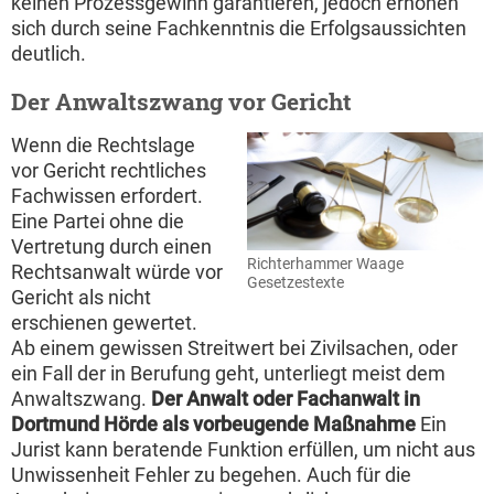
keinen Prozessgewinn garantieren, jedoch erhöhen
sich durch seine Fachkenntnis die Erfolgsaussichten
deutlich.
Der Anwaltszwang vor Gericht
Wenn die Rechtslage
vor Gericht rechtliches
Fachwissen erfordert.
Eine Partei ohne die
Vertretung durch einen
Richterhammer Waage
Rechtsanwalt würde vor
Gesetzestexte
Gericht als nicht
erschienen gewertet.
Ab einem gewissen Streitwert bei Zivilsachen, oder
ein Fall der in Berufung geht, unterliegt meist dem
Anwaltszwang.
Der Anwalt oder Fachanwalt in
Dortmund Hörde als vorbeugende Maßnahme
Ein
Jurist kann beratende Funktion erfüllen, um nicht aus
Unwissenheit Fehler zu begehen. Auch für die