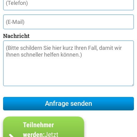
Nachricht
Teilnehmer
werden:
Jetzt