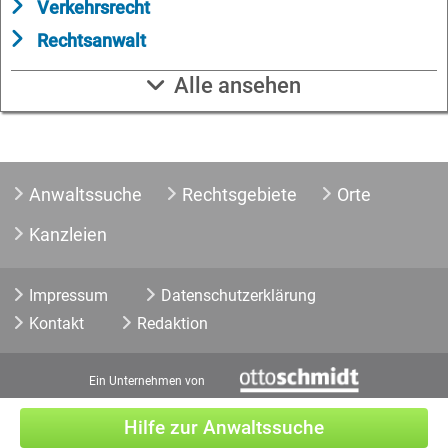
Verkehrsrecht
Rechtsanwalt
Alle ansehen
Anwaltssuche
Rechtsgebiete
Orte
Kanzleien
Impressum
Datenschutzerklärung
Kontakt
Redaktion
Ein Unternehmen von
Hilfe zur Anwaltssuche