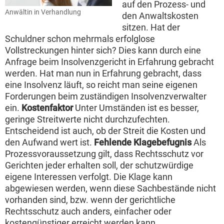
auf den Prozess- und
Anwältin in Verhandlung
den Anwaltskosten
sitzen. Hat der
Schuldner schon mehrmals erfolglose
Vollstreckungen hinter sich? Dies kann durch eine
Anfrage beim Insolvenzgericht in Erfahrung gebracht
werden. Hat man nun in Erfahrung gebracht, dass
eine Insolvenz läuft, so reicht man seine eigenen
Forderungen beim zuständigen Insolvenzverwalter
ein.
Kostenfaktor
Unter Umständen ist es besser,
geringe Streitwerte nicht durchzufechten.
Entscheidend ist auch, ob der Streit die Kosten und
den Aufwand wert ist.
Fehlende Klagebefugnis
Als
Prozessvoraussetzung gilt, dass Rechtsschutz vor
Gerichten jeder erhalten soll, der schutzwürdige
eigene Interessen verfolgt. Die Klage kann
abgewiesen werden, wenn diese Sachbestände nicht
vorhanden sind, bzw. wenn der gerichtliche
Rechtsschutz auch anders, einfacher oder
kostengünstiger erreicht werden kann.