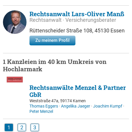
Rechtsanwalt Lars-Oliver Manß
Rechtsanwalt · Versicherungsberater
Rüttenscheider Straße 108, 45130 Essen
Zu meinem Profil
1 Kanzleien im 40 km Umkreis von
Hochlarmark
Rechtsanwälte Menzel & Partner
GbR
Weststraße 47a, 59174 Kamen
Thomas Eggers
·
Angelika Jaeger
·
Joachim Kumpf
·
Peter Menzel
1
2
3