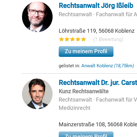
Rechtsanwalt Jörg Ißleib
Rechtsanwalt · Fachanwalt für A
Löhrstraße 119, 56068 Koblenz
(1 Bewertung)
Zu meinem Profil
gelistet in:
Anwalt Koblenz
(18,75km)
Rechtsanwalt Dr. jur. Cars
Kunz Rechtsanwälte
Rechtsanwalt · Fachanwalt für V
Medizinrecht
Mainzerstraße 108, 56068 Kobl
Zu meinem Profil