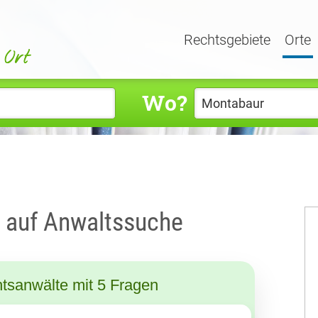
Rechtsgebiete
Orte
Wo?
r auf Anwaltssuche
tsanwälte mit 5 Fragen