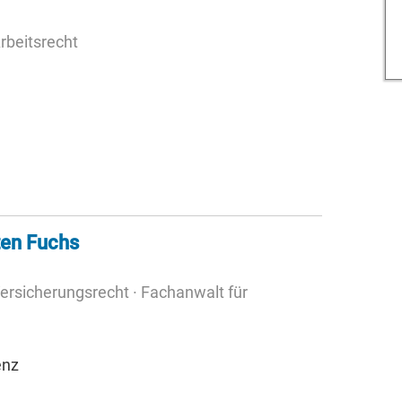
rbeitsrecht
ten Fuchs
ersicherungsrecht · Fachanwalt für
enz