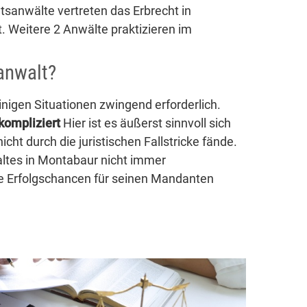
tsanwälte vertreten das Erbrecht in
. Weitere 2 Anwälte praktizieren im
anwalt?
nigen Situationen zwingend erforderlich.
kompliziert
Hier ist es äußerst sinnvoll sich
icht durch die juristischen Fallstricke fände.
ltes in Montabaur nicht immer
die Erfolgschancen für seinen Mandanten