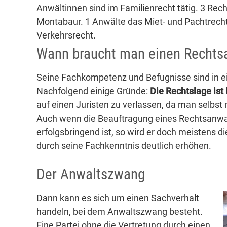
Anwältinnen sind im Familienrecht tätig. 3 Rech
Montabaur. 1 Anwälte das Miet- und Pachtrecht
Verkehrsrecht.
Wann braucht man einen Rechts
Seine Fachkompetenz und Befugnisse sind in ei
Nachfolgend einige Gründe:
Die Rechtslage ist 
auf einen Juristen zu verlassen, da man selbst n
Auch wenn die Beauftragung eines Rechtsanwa
erfolgsbringend ist, so wird er doch meistens 
durch seine Fachkenntnis deutlich erhöhen.
Der Anwaltszwang
Dann kann es sich um einen Sachverhalt
handeln, bei dem Anwaltszwang besteht.
Eine Partei ohne die Vertretung durch einen