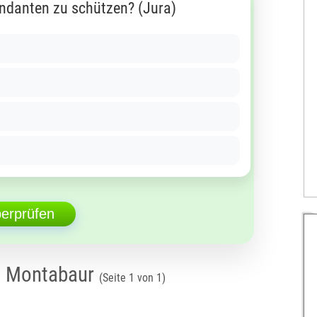
ndanten zu schützen? (Jura)
berprüfen
n Montabaur
(Seite 1 von 1)