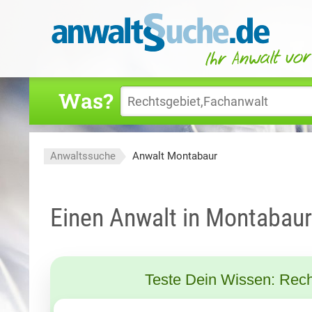
Was?
Anwaltssuche
Anwalt Montabaur
Einen Anwalt in Montabau
Teste Dein Wissen: Rech