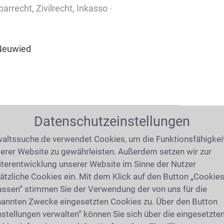
arrecht, Zivilrecht, Inkasso ·
 Neuwied
Datenschutzeinstellungen
io Azzola
altssuche.de verwendet Cookies, um die Funktionsfähigkei
rbeitsrecht · Fachanwalt für Insolvenzrecht
erer Website zu gewährleisten. Außerdem setzen wir zur
terentwicklung unserer Website im Sinne der Nutzer
5 Wiesbaden
ätzliche Cookies ein. Mit dem Klick auf den Button „Cookie
assen“ stimmen Sie der Verwendung der von uns für die
annten Zwecke eingesetzten Cookies zu. Über den Button
nstellungen verwalten“ können Sie sich über die eingesetzte
6,99km)