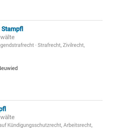
 Stampfl
nwälte
endstrafrecht · Strafrecht, Zivilrecht,
 Neuwied
fl
nwälte
uf Kündigungsschutzrecht, Arbeitsrecht,