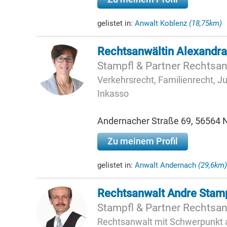
gelistet in:
Anwalt Koblenz
(18,75km)
Rechtsanwältin Alexandra
Stampfl & Partner Rechtsa
Verkehrsrecht, Familienrecht, Jug
Inkasso
Andernacher Straße 69, 56564
Zu meinem Profil
gelistet in:
Anwalt Andernach
(29,6km)
Rechtsanwalt Andre Stamp
Stampfl & Partner Rechtsa
Rechtsanwalt mit Schwerpunkt a