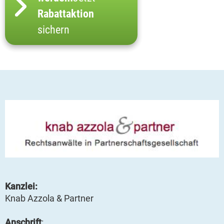
Rabattaktion
sichern
Kanzlei:
Knab Azzola & Partner
Anschrift
: