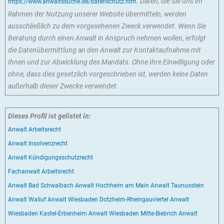
. Daten, die Sie uns im
https://www.anwaltssuche.de/datenschutz.htm
Rahmen der Nutzung unserer Website übermitteln, werden
ausschließlich zu dem vorgesehenen Zweck verwendet. Wenn Sie
Beratung durch einen Anwalt in Anspruch nehmen wollen, erfolgt
die Datenübermittlung an den Anwalt zur Kontaktaufnahme mit
Ihnen und zur Abwicklung des Mandats. Ohne Ihre Einwilligung oder
ohne, dass dies gesetzlich vorgeschrieben ist, werden keine Daten
außerhalb dieser Zwecke verwendet.
Dieses Profil ist gelistet in:
Anwalt Arbeitsrecht
Anwalt Insolvenzrecht
Anwalt Kündigungsschutzrecht
Fachanwalt Arbeitsrecht
Anwalt Bad Schwalbach
Anwalt Hochheim am Main
Anwalt Taunusstein
Anwalt Walluf
Anwalt Wiesbaden Dotzheim-Rheingauviertel
Anwalt
Wiesbaden Kastel-Erbenheim
Anwalt Wiesbaden Mitte-Biebrich
Anwalt