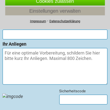
Cookies zulassen
Vorname, Nachname
Einstellungen verwalten
⁃
Impressum
Datenschutzerklärung
Telefon oder E-Mail
Ihr Anliegen
Sicherheitscode