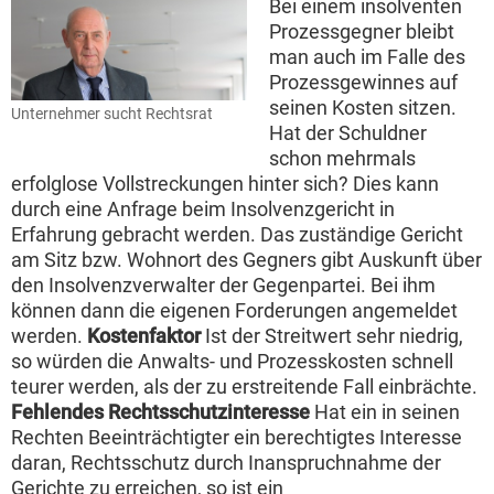
Bei einem insolventen
Prozessgegner bleibt
man auch im Falle des
Prozessgewinnes auf
seinen Kosten sitzen.
Unternehmer sucht Rechtsrat
Hat der Schuldner
schon mehrmals
erfolglose Vollstreckungen hinter sich? Dies kann
durch eine Anfrage beim Insolvenzgericht in
Erfahrung gebracht werden. Das zuständige Gericht
am Sitz bzw. Wohnort des Gegners gibt Auskunft über
den Insolvenzverwalter der Gegenpartei. Bei ihm
können dann die eigenen Forderungen angemeldet
werden.
Kostenfaktor
Ist der Streitwert sehr niedrig,
so würden die Anwalts- und Prozesskosten schnell
teurer werden, als der zu erstreitende Fall einbrächte.
Fehlendes Rechtsschutzinteresse
Hat ein in seinen
Rechten Beeinträchtigter ein berechtigtes Interesse
daran, Rechtsschutz durch Inanspruchnahme der
Gerichte zu erreichen, so ist ein