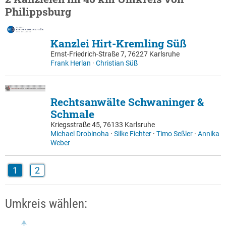
Philippsburg
Kanzlei Hirt-Kremling Süß
Ernst-Friedrich-Straße 7, 76227 Karlsruhe
Frank Herlan
·
Christian Süß
Rechtsanwälte Schwaninger &
Schmale
Kriegsstraße 45, 76133 Karlsruhe
Michael Drobinoha
·
Silke Fichter
·
Timo Seßler
·
Annika
Weber
1
2
Umkreis wählen: