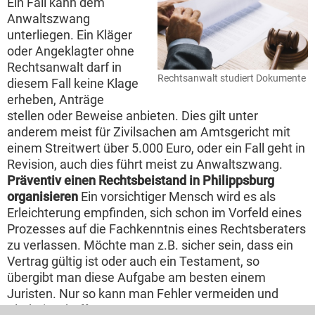
Ein Fall kann dem
Anwaltszwang
unterliegen. Ein Kläger
oder Angeklagter ohne
Rechtsanwalt darf in
Rechtsanwalt studiert Dokumente
diesem Fall keine Klage
erheben, Anträge
stellen oder Beweise anbieten. Dies gilt unter
anderem meist für Zivilsachen am Amtsgericht mit
einem Streitwert über 5.000 Euro, oder ein Fall geht in
Revision, auch dies führt meist zu Anwaltszwang.
Präventiv einen Rechtsbeistand in Philippsburg
organisieren
Ein vorsichtiger Mensch wird es als
Erleichterung empfinden, sich schon im Vorfeld eines
Prozesses auf die Fachkenntnis eines Rechtsberaters
zu verlassen. Möchte man z.B. sicher sein, dass ein
Vertrag gültig ist oder auch ein Testament, so
übergibt man diese Aufgabe am besten einem
Juristen. Nur so kann man Fehler vermeiden und
Klarheit schaffen.