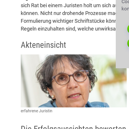
Coo
sich Rat bei einem Juristen holt um sich auf 
kon
können. Nicht nur drohende Prozesse machen e
Formulierung wichtiger Schriftstücke können s
Regeln einzuhalten sind, welche unwirksam sind
Akteneinsicht
erfahrene Juristin