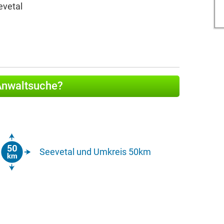
evetal
 Anwaltsuche?
Seevetal und Umkreis 50km