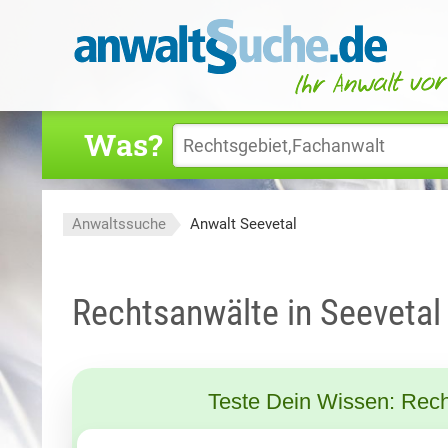
Was?
Anwaltssuche
Anwalt Seevetal
Rechtsanwälte in Seevetal
Teste Dein Wissen: Rech