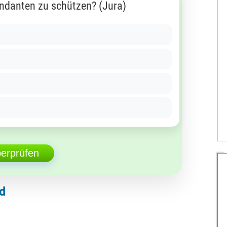
ndanten zu schützen? (Jura)
berprüfen
d