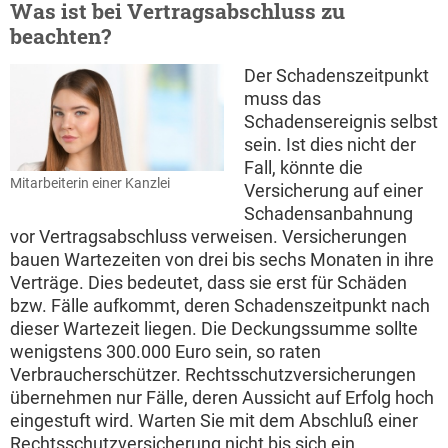
Was ist bei Vertragsabschluss zu
beachten?
Der Schadenszeitpunkt
muss das
Schadensereignis selbst
sein. Ist dies nicht der
Fall, könnte die
Mitarbeiterin einer Kanzlei
Versicherung auf einer
Schadensanbahnung
vor Vertragsabschluss verweisen. Versicherungen
bauen Wartezeiten von drei bis sechs Monaten in ihre
Verträge. Dies bedeutet, dass sie erst für Schäden
bzw. Fälle aufkommt, deren Schadenszeitpunkt nach
dieser Wartezeit liegen. Die Deckungssumme sollte
wenigstens 300.000 Euro sein, so raten
Verbraucherschützer. Rechtsschutzversicherungen
übernehmen nur Fälle, deren Aussicht auf Erfolg hoch
eingestuft wird. Warten Sie mit dem Abschluß einer
Rechtsschutzversicherung nicht bis sich ein