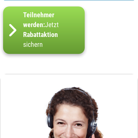
Teilnehmer
werden:
Jetzt
Rabattaktion
sichern