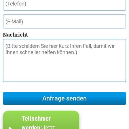
Nachricht
Teilnehmer
werden:
Jetzt