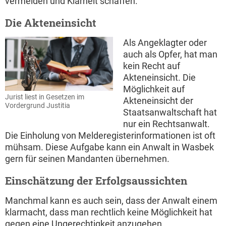
vermeiden und Klarheit schaffen.
Die Akteneinsicht
Als Angeklagter oder
auch als Opfer, hat man
kein Recht auf
Akteneinsicht. Die
Möglichkeit auf
Jurist liest in Gesetzen im
Akteneinsicht der
Vordergrund Justitia
Staatsanwaltschaft hat
nur ein Rechtsanwalt.
Die Einholung von Melderegisterinformationen ist oft
mühsam. Diese Aufgabe kann ein Anwalt in Wasbek
gern für seinen Mandanten übernehmen.
Einschätzung der Erfolgsaussichten
Manchmal kann es auch sein, dass der Anwalt einem
klarmacht, dass man rechtlich keine Möglichkeit hat
gegen eine Ungerechtigkeit anzugehen.