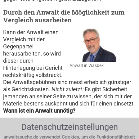
Durch den Anwalt die Möglichkeit zum
Vergleich ausarbeiten
Kann der Anwalt einen
Vergleich mit der
Gegenpartei
herausarbeiten, so wird
dieser durch
Anwalt in Wasbek
Hinterlegung bei Gericht
rechtskräftig vollstreckt.
Die Anwaltsgebühren sind meist erheblich günstiger
als Gerichtskosten.
Nicht zuletzt:
Es gibt Sicherheit
jemanden an seiner Seite zu wissen, der sich mit der
Materie bestens auskennt und sich für einen einsetzt.
Wann ist ein Anwalt unnötig?
Die Gegenpartei meldet Insolvenz an
Datenschutzeinstellungen
Selbst eine erfolgreiche
anwaltssuche.de verwendet Cookies, um die Funktionsfähigkeit