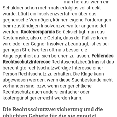
man heraus, wenn ein
Schuldner schon mehrmals erfolglos vollstreckt
wurde. Läuft ein Insolvenzverfahren über das
gegnerische Vermögen, können eigene Forderungen
beim zuständigen Insolvenzverwalter angemeldet
werden.
Kostenersparnis
Berücksichtigt man das
Kostenrisiko, also die Gefahr, dass der Fall verloren
wird oder der Gegner Insolvenz beantragt, ist es bei
geringen Streitwerten oftmals besser die
Angelegenheit auf sich beruhen zu lassen.
Fehlendes
Rechtsschutzinteresse
Rechtsschutzbedürfnis ist das
berechtigte rechtsschutzwürdige Interesse einer
Person Rechtsschutz zu erhalten. Die Klage kann
abgewiesen werden, wenn diese Sachbestände nicht
vorhanden sind, bzw. wenn der gerichtliche
Rechtsschutz auch anders, einfacher oder
kostengünstiger erreicht werden kann.
Die Rechtsschutzversicherung und die
üblichten Gebiete für die sie genutzt