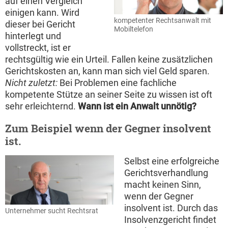
auf einen Vergleich
einigen kann. Wird
kompetenter Rechtsanwalt mit
dieser bei Gericht
Mobiltelefon
hinterlegt und
vollstreckt, ist er
rechtsgültig wie ein Urteil. Fallen keine zusätzlichen
Gerichtskosten an, kann man sich viel Geld sparen.
Nicht zuletzt:
Bei Problemen eine fachliche
kompetente Stütze an seiner Seite zu wissen ist oft
sehr erleichternd.
Wann ist ein Anwalt unnötig?
Zum Beispiel wenn der Gegner insolvent
ist.
Selbst eine erfolgreiche
Gerichtsverhandlung
macht keinen Sinn,
wenn der Gegner
insolvent ist. Durch das
Unternehmer sucht Rechtsrat
Insolvenzgericht findet