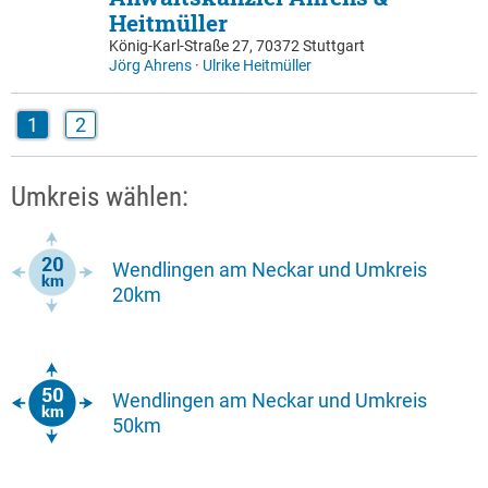
Heitmüller
König-Karl-Straße 27, 70372 Stuttgart
Jörg Ahrens
·
Ulrike Heitmüller
1
2
Umkreis wählen:
Wendlingen am Neckar und Umkreis
20km
Wendlingen am Neckar und Umkreis
50km