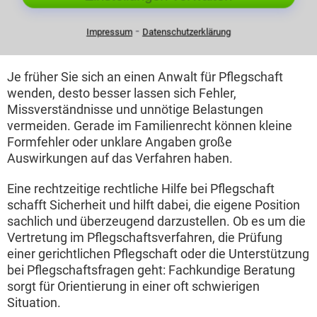
Warum frühe rechtliche Beratung wichtig
⁃
Impressum
Datenschutzerklärung
ist
Je früher Sie sich an einen Anwalt für Pflegschaft
wenden, desto besser lassen sich Fehler,
Missverständnisse und unnötige Belastungen
vermeiden. Gerade im Familienrecht können kleine
Formfehler oder unklare Angaben große
Auswirkungen auf das Verfahren haben.
Eine rechtzeitige rechtliche Hilfe bei Pflegschaft
schafft Sicherheit und hilft dabei, die eigene Position
sachlich und überzeugend darzustellen. Ob es um die
Vertretung im Pflegschaftsverfahren, die Prüfung
einer gerichtlichen Pflegschaft oder die Unterstützung
bei Pflegschaftsfragen geht: Fachkundige Beratung
sorgt für Orientierung in einer oft schwierigen
Situation.