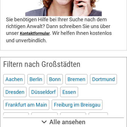
Sie benötigen Hilfe bei Ihrer Suche nach dem
richtigen Anwalt? Dann schreiben Sie uns über
unser
. Wir helfen Ihnen kostenlos
Kontaktformular
und unverbindlich.
Filtern nach Großstädten
Aachen
Berlin
Bonn
Bremen
Dortmund
Dresden
Düsseldorf
Essen
Frankfurt am Main
Freiburg im Breisgau
Hamburg
Hannover
Karlsruhe
Kassel
Alle ansehen