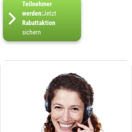
Teilnehmer
werden:
Jetzt
Rabattaktion
sichern