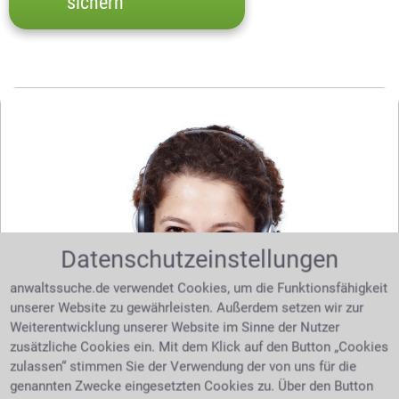
sichern
Datenschutzeinstellungen
anwaltssuche.de verwendet Cookies, um die Funktionsfähigkeit
unserer Website zu gewährleisten. Außerdem setzen wir zur
Weiterentwicklung unserer Website im Sinne der Nutzer
zusätzliche Cookies ein. Mit dem Klick auf den Button „Cookies
Sie benötigen Hilfe bei Ihrer Suche nach dem
zulassen“ stimmen Sie der Verwendung der von uns für die
richtigen Anwalt? Dann schreiben Sie uns über
genannten Zwecke eingesetzten Cookies zu. Über den Button