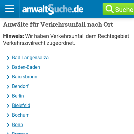
Suche
Anwälte für Verkehrsunfall nach Ort
Hinweis:
Wir haben Verkehrsunfall dem Rechtsgebiet
Verkehrszivilrecht zugeordnet.
Bad Langensalza
Baden-Baden
Baiersbronn
Bendorf
Berlin
Bielefeld
Bochum
Bonn