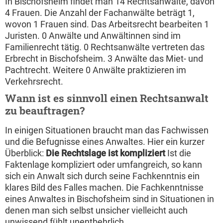
In Bischofsheim findet man 14 Rechtsanwälte, davon
4 Frauen. Die Anzahl der Fachanwälte beträgt 1,
wovon 1 Frauen sind. Das Arbeitsrecht bearbeiten 1
Juristen. 0 Anwälte und Anwältinnen sind im
Familienrecht tätig. 0 Rechtsanwälte vertreten das
Erbrecht in Bischofsheim. 3 Anwälte das Miet- und
Pachtrecht. Weitere 0 Anwälte praktizieren im
Verkehrsrecht.
Wann ist es sinnvoll einen Rechtsanwalt
zu beauftragen?
In einigen Situationen braucht man das Fachwissen
und die Befugnisse eines Anwaltes. Hier ein kurzer
Überblick:
Die Rechtslage ist kompliziert
Ist die
Faktenlage kompliziert oder umfangreich, so kann
sich ein Anwalt sich durch seine Fachkenntnis ein
klares Bild des Falles machen. Die Fachkenntnisse
eines Anwaltes in Bischofsheim sind in Situationen in
denen man sich selbst unsicher vielleicht auch
unwissend fühlt unentbehrlich.