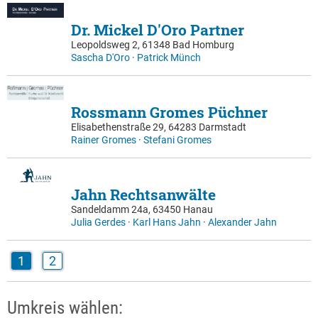
Dr. Mickel D'Oro Partner
Leopoldsweg 2, 61348 Bad Homburg
Sascha D'Oro
·
Patrick Münch
Rossmann Gromes Püchner
Elisabethenstraße 29, 64283 Darmstadt
Rainer Gromes
·
Stefani Gromes
Jahn Rechtsanwälte
Sandeldamm 24a, 63450 Hanau
Julia Gerdes
·
Karl Hans Jahn
·
Alexander Jahn
1
2
Umkreis wählen: