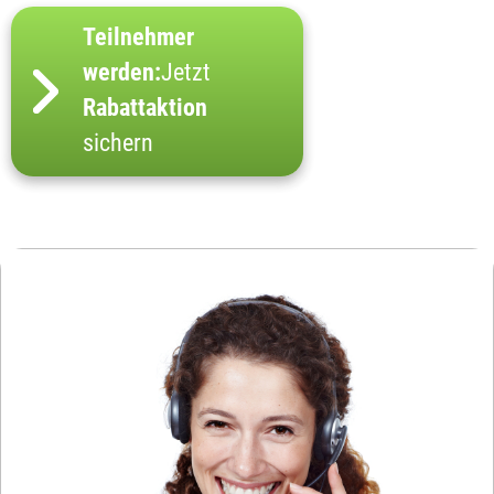
Teilnehmer
werden:
Jetzt
Rabattaktion
sichern