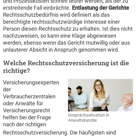
und Prozesskosten schnell teurer werden, als der zu
erstreitende Fall einbrächte.
Entlastung der Gerichte
Rechtsschutzbedürfnis wird definiert als das
berechtigte rechtsschutzwürdige Interesse einer
Person diesen Rechtsschutz zu erhalten. Ist dies nicht
nachzuweisen, so kann eine Klage abgewiesen
werden, ebenso wenn das Gericht mutwillig oder aus
unlauterer Absicht in Anspruch genommen wird.
Welche Rechtsschutzversicherung ist die
richtige?
Versicherungsexperten
der
Verbraucherzentralen
oder Anwälte für
Versicherungsrecht
Gesprächssituation in
helfen bei der Frage
Anwaltskanzlei
nach der richtigen
Rechtsschutzversicherung. Die häufigsten sind