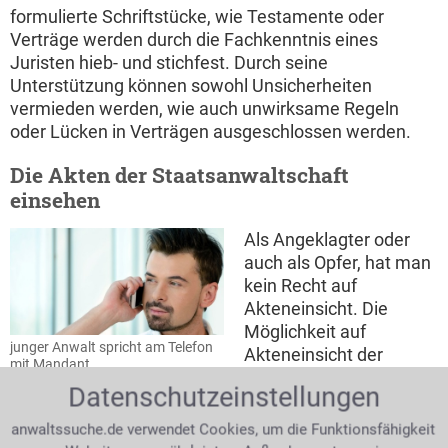
formulierte Schriftstücke, wie Testamente oder
Verträge werden durch die Fachkenntnis eines
Juristen hieb- und stichfest. Durch seine
Unterstützung können sowohl Unsicherheiten
vermieden werden, wie auch unwirksame Regeln
oder Lücken in Verträgen ausgeschlossen werden.
Die Akten der Staatsanwaltschaft
einsehen
Als Angeklagter oder
auch als Opfer, hat man
kein Recht auf
Akteneinsicht. Die
Möglichkeit auf
junger Anwalt spricht am Telefon
Akteneinsicht der
mit Mandant
Staatsanwaltschaft hat
Datenschutzeinstellungen
nur ein Rechtsanwalt.
Wenn man nicht weiß, wie man z. B. an
anwaltssuche.de verwendet Cookies, um die Funktionsfähigkeit
Melderegisterauszüge kommt, so ist dies ein Dienst,