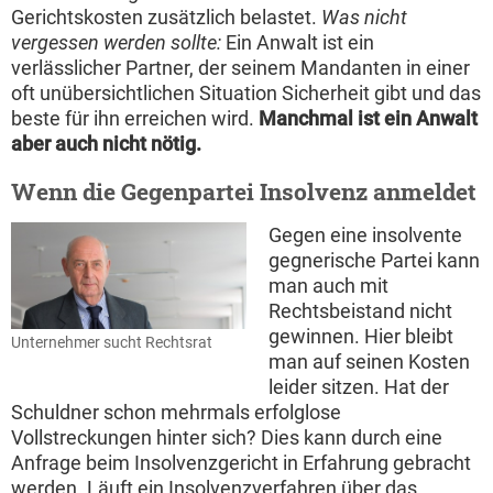
Gerichtskosten zusätzlich belastet.
Was nicht
vergessen werden sollte:
Ein Anwalt ist ein
verlässlicher Partner, der seinem Mandanten in einer
oft unübersichtlichen Situation Sicherheit gibt und das
beste für ihn erreichen wird.
Manchmal ist ein Anwalt
aber auch nicht nötig.
Wenn die Gegenpartei Insolvenz anmeldet
Gegen eine insolvente
gegnerische Partei kann
man auch mit
Rechtsbeistand nicht
gewinnen. Hier bleibt
Unternehmer sucht Rechtsrat
man auf seinen Kosten
leider sitzen. Hat der
Schuldner schon mehrmals erfolglose
Vollstreckungen hinter sich? Dies kann durch eine
Anfrage beim Insolvenzgericht in Erfahrung gebracht
werden. Läuft ein Insolvenzverfahren über das