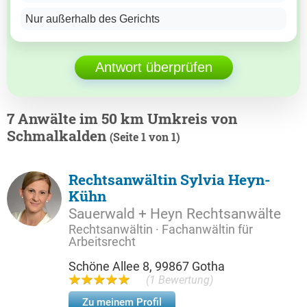
Nur außerhalb des Gerichts
Antwort überprüfen
7 Anwälte im 50 km Umkreis von
Schmalkalden
(Seite 1 von 1)
Rechtsanwältin Sylvia Heyn-
Kühn
Sauerwald + Heyn Rechtsanwälte
Rechtsanwältin · Fachanwältin für
Arbeitsrecht
Schöne Allee 8, 99867 Gotha
(1 Bewertung)
Zu meinem Profil