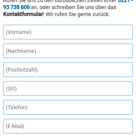
Rufen Sie uns zu den büroüblichen Zeiten unter
0221 -
93 738 606
an, oder schreiben Sie uns über das
Kontaktformular
! Wir rufen Sie gerne zurück.