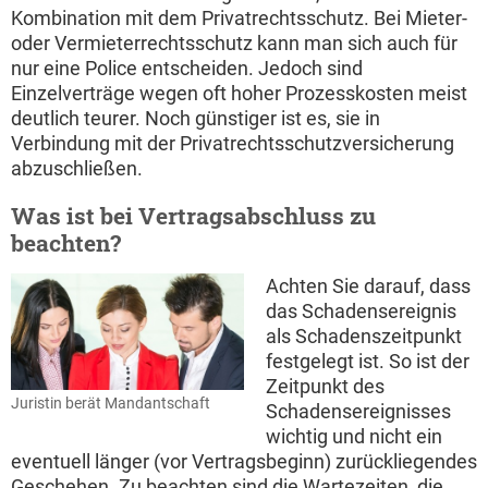
Kombination mit dem Privatrechtsschutz. Bei Mieter-
oder Vermieterrechtsschutz kann man sich auch für
nur eine Police entscheiden. Jedoch sind
Einzelverträge wegen oft hoher Prozesskosten meist
deutlich teurer. Noch günstiger ist es, sie in
Verbindung mit der Privatrechtsschutzversicherung
abzuschließen.
Was ist bei Vertragsabschluss zu
beachten?
Achten Sie darauf, dass
das Schadensereignis
als Schadenszeitpunkt
festgelegt ist. So ist der
Zeitpunkt des
Juristin berät Mandantschaft
Schadensereignisses
wichtig und nicht ein
eventuell länger (vor Vertragsbeginn) zurückliegendes
Geschehen. Zu beachten sind die Wartezeiten, die