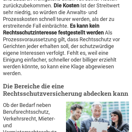
zurückzubekommen.
Die Kosten
Ist der Streitwert
sehr niedrig, so würden die Anwalts- und
Prozesskosten schnell teurer werden, als der zu
erstreitende Fall einbrächte.
Es kann kein
Rechtsschutzinteresse festgestellt werden
Als
Prozessvoraussetzung gilt, dass Rechtsschutz vor
Gerichten jeder erhalten soll, der schutzwürdige
eigene Interessen verfolgt. Fehlt es, weil eine
Einigung einfacher, schneller oder billiger erziehlt
werden könnte, so kann eine Klage abgewiesen
werden.
Die Bereiche die eine
Rechtsschutzversicherung abdecken kann
Ob der Bedarf neben
Berufsrechtsschutz,
Verkehrsrecht, Mieter-
und