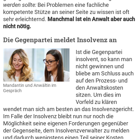
werden sollte:
Bei Problemen eine fachliche
kompetente Stütze an seiner Seite zu wissen ist oft
sehr erleichternd.
Manchmal ist ein Anwalt aber auch
nicht nötig.
Die Gegenpartei meldet Insolvenz an
Ist die Gegenpartei
insolvent, so kann man
nicht gewinnen und
bliebe am Schluss auch
auf den Prozess- und
Mandantin und Anwältin im
den Anwaltskosten
Gespräch
sitzen. Um dies im
Vorfeld zu klären
wendet man sich am besten an das Insolvenzgericht.
Im Falle der Insolvenz bleibt nun nur noch die
Möglichkeit seine eigenen Forderungen gegenüber
der Gegenseite, dem Insolvenzverwalter zu melden
und dadurch wenigstens einen Teil seiner Kosten