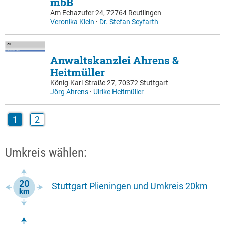
mbB
Am Echazufer 24, 72764 Reutlingen
Veronika Klein
·
Dr. Stefan Seyfarth
Anwaltskanzlei Ahrens &
Heitmüller
König-Karl-Straße 27, 70372 Stuttgart
Jörg Ahrens
·
Ulrike Heitmüller
1
2
Umkreis wählen:
Stuttgart Plieningen und Umkreis 20km