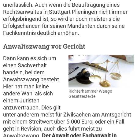
unerlässlich. Auch wenn die Beauftragung eines
Rechtsanwaltes in Stuttgart Plieningen nicht immer
erfolgsbringend ist, so wird er doch meistens die
Erfolgschancen für seinen Mandanten durch seine
Fachkenntnis deutlich erhöhen.
Anwaltszwang vor Gericht
Dann kann es sich um
einen Sachverhalt
handeln, bei dem
Anwaltszwang besteht.
Hier hat man keine
Richterhammer Waage
andere Wahl als sich
Gesetzestexte
einem Juristen
anzuvertrauen. Dies gilt
unter anderem meist für Zivilsachen am Amtsgericht
mit einem Streitwert über 5.000 Euro, oder ein Fall
geht in Revision, auch dies führt meist zu
Anwaltszwang.
Der Anwalt oder Fachanwalt in