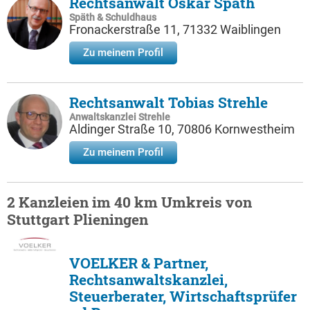
Rechtsanwalt Oskar Späth
Späth & Schuldhaus
Fronackerstraße 11, 71332 Waiblingen
Zu meinem Profil
Rechtsanwalt Tobias Strehle
Anwaltskanzlei Strehle
Aldinger Straße 10, 70806 Kornwestheim
Zu meinem Profil
2 Kanzleien im 40 km Umkreis von
Stuttgart Plieningen
VOELKER & Partner,
Rechtsanwaltskanzlei,
Steuerberater, Wirtschaftsprüfer