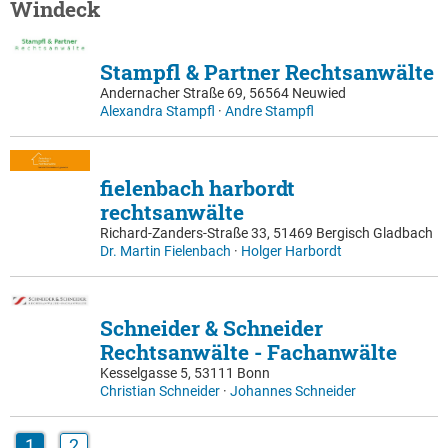
Windeck
Stampfl & Partner Rechtsanwälte
Andernacher Straße 69, 56564 Neuwied
Alexandra Stampfl
·
Andre Stampfl
fielenbach harbordt
rechtsanwälte
Richard-Zanders-Straße 33, 51469 Bergisch Gladbach
Dr. Martin Fielenbach
·
Holger Harbordt
Schneider & Schneider
Rechtsanwälte - Fachanwälte
Kesselgasse 5, 53111 Bonn
Christian Schneider
·
Johannes Schneider
1
2