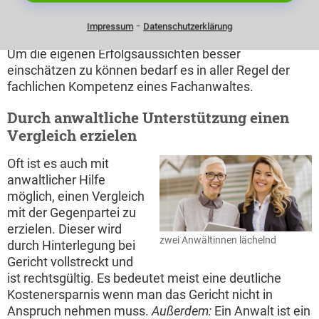
Die Erfolgsaussichten klarer bewerten
⁃
Impressum
Datenschutzerklärung
Um die eigenen Erfolgsaussichten besser
einschätzen zu können bedarf es in aller Regel der
fachlichen Kompetenz eines Fachanwaltes.
Durch anwaltliche Unterstützung einen
Vergleich erzielen
Oft ist es auch mit
anwaltlicher Hilfe
möglich, einen Vergleich
mit der Gegenpartei zu
erzielen. Dieser wird
zwei Anwältinnen lächelnd
durch Hinterlegung bei
Gericht vollstreckt und
ist rechtsgültig. Es bedeutet meist eine deutliche
Kostenersparnis wenn man das Gericht nicht in
Anspruch nehmen muss.
Außerdem:
Ein Anwalt ist ein