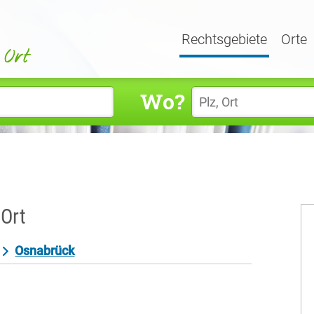
Rechtsgebiete
Orte
Wo?
 Ort
Osnabrück