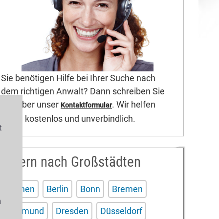
Sie benötigen Hilfe bei Ihrer Suche nach
dem richtigen Anwalt? Dann schreiben Sie
uns über unser
. Wir helfen
Kontaktformular
Ihnen kostenlos und unverbindlich.
t
Filtern nach Großstädten
s
Aachen
Berlin
Bonn
Bremen
n
Dortmund
Dresden
Düsseldorf