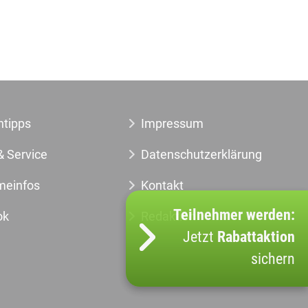
ntipps
Impressum
& Service
Datenschutzerklärung
meinfos
Kontakt
Teilnehmer werden:
ok
Redaktion
Jetzt
Rabattaktion
sichern