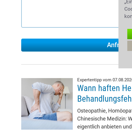
„Ei
Coo
kon
Expertentipp vom 07.08.20
Wann haften Hei
Behandlungsfeh
Osteopathie, Homöopath
Chinesische Medizin: W
eigentlich anbieten und