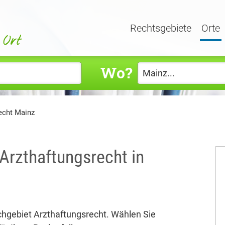
Rechtsgebiete
Orte
Wo?
echt Mainz
Arzthaftungsrecht in
chgebiet Arzthaftungsrecht. Wählen Sie