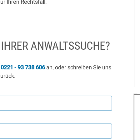
ür Ihren Rechtsfall.
I IHRER ANWALTSSUCHE?
r
0221 - 93 738 606
an, oder schreiben Sie uns
zurück.