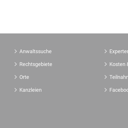
Anwaltssuche
Experte
Rechtsgebiete
Kosten 
Orte
Teilnah
Kanzleien
Facebo