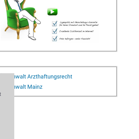
Anwalt Arzthaftungsrecht
Anwalt Mainz
t
s