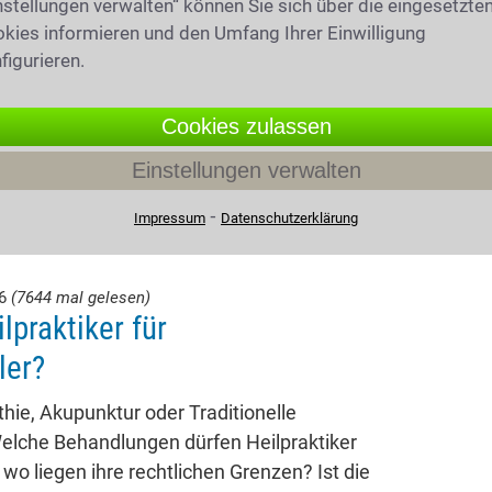
nstellungen verwalten“ können Sie sich über die eingesetzte
kies informieren und den Umfang Ihrer Einwilligung
figurieren.
Cookies zulassen
Einstellungen verwalten
⁃
Impressum
Datenschutzerklärung
26
(7644 mal gelesen)
lpraktiker für
ler?
ie, Akupunktur oder Traditionelle
elche Behandlungen dürfen Heilpraktiker
 wo liegen ihre rechtlichen Grenzen? Ist die