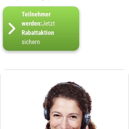
Teilnehmer
werden:
Jetzt
Rabattaktion
sichern