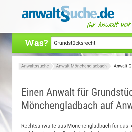
Was?
Anwaltssuche
Anwalt Mönchengladbach
Anwalt G
Einen Anwalt für Grundstüc
Mönchengladbach auf Anw
Rechtsanwälte aus Mönchengladbach für das re