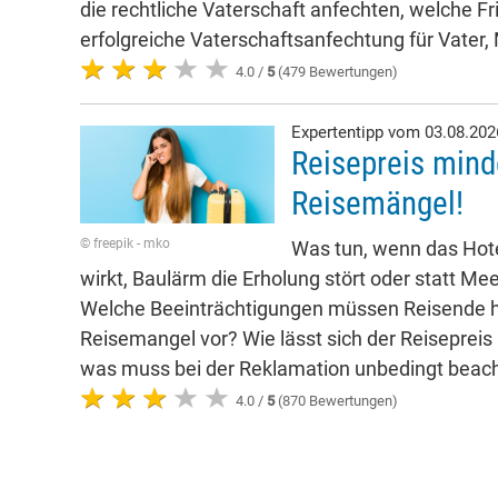
die rechtliche Vaterschaft anfechten, welche Fr
erfolgreiche Vaterschaftsanfechtung für Vater,
4.0 /
5
(479 Bewertungen)
Expertentipp vom 03.08.20
Reisepreis mind
Reisemängel!
© freepik - mko
Was tun, wenn das Hote
wirkt, Baulärm die Erholung stört oder statt Mee
Welche Beeinträchtigungen müssen Reisende h
Reisemangel vor? Wie lässt sich der Reisepreis
was muss bei der Reklamation unbedingt beac
4.0 /
5
(870 Bewertungen)