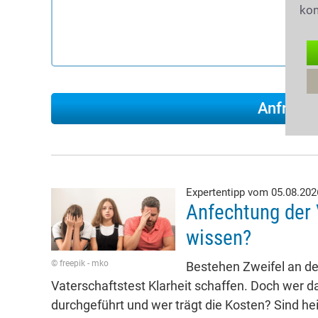
kon
Expertentipp vom 05.08.20
Anfechtung der 
wissen?
© freepik - mko
Bestehen Zweifel an der
Vaterschaftstest Klarheit schaffen. Doch wer da
durchgeführt und wer trägt die Kosten? Sind he