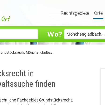
Rechtsgebiete
Orte
Wo?
rundstücksrecht Mönchengladbach
ksrecht in
altssuche finden
chtliche Fachgebiet Grundstücksrecht.