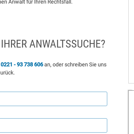
en Anwalt für Ihren Rechtsfall.
I IHRER ANWALTSSUCHE?
r
0221 - 93 738 606
an, oder schreiben Sie uns
zurück.