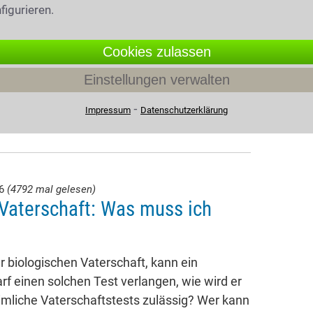
figurieren.
Cookies zulassen
Einstellungen verwalten
⁃
Impressum
Datenschutzerklärung
26
(4792 mal gelesen)
Vaterschaft: Was muss ich
 biologischen Vaterschaft, kann ein
rf einen solchen Test verlangen, wie wird er
imliche Vaterschaftstests zulässig? Wer kann