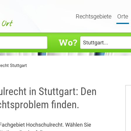
Rechtsgebiete
Orte
Wo?
echt Stuttgart
recht in Stuttgart: Den
echtsproblem finden.
e Fachgebiet Hochschulrecht. Wählen Sie