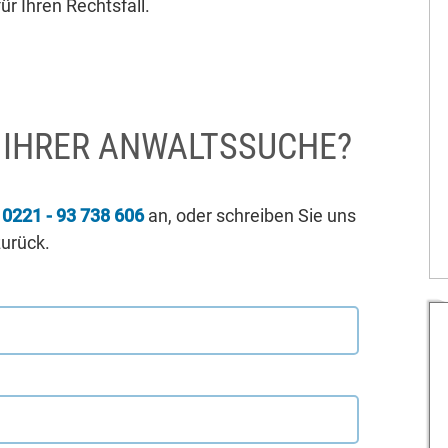
ür Ihren Rechtsfall.
I IHRER ANWALTSSUCHE?
r
0221 - 93 738 606
an, oder schreiben Sie uns
zurück.