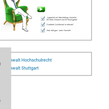
Anwalt Hochschulrecht
t
Anwalt Stuttgart
s
n