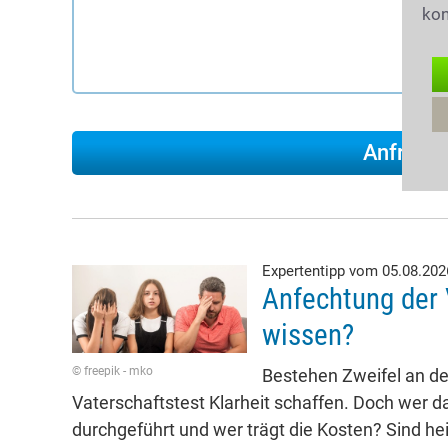
kon
Expertentipp vom 05.08.20
Anfechtung der 
wissen?
© freepik - mko
Bestehen Zweifel an der
Vaterschaftstest Klarheit schaffen. Doch wer da
durchgeführt und wer trägt die Kosten? Sind he