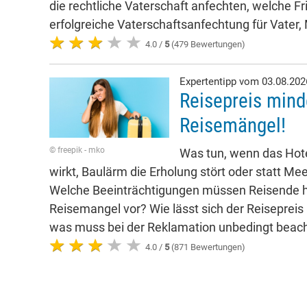
die rechtliche Vaterschaft anfechten, welche Fr
erfolgreiche Vaterschaftsanfechtung für Vater,
4.0 /
5
(479 Bewertungen)
Expertentipp vom 03.08.20
Reisepreis mind
Reisemängel!
© freepik - mko
Was tun, wenn das Hote
wirkt, Baulärm die Erholung stört oder statt Mee
Welche Beeinträchtigungen müssen Reisende h
Reisemangel vor? Wie lässt sich der Reisepreis
was muss bei der Reklamation unbedingt beac
4.0 /
5
(871 Bewertungen)