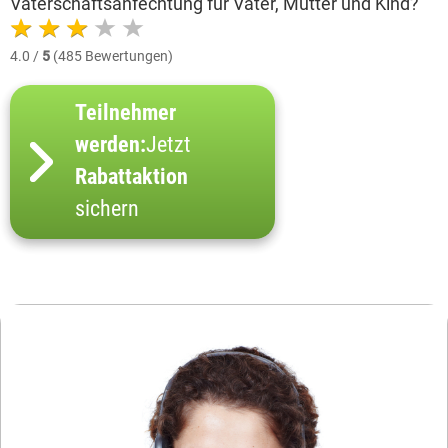
Vaterschaftsanfechtung für Vater, Mutter und Kind?
4.0 /
5
(485 Bewertungen)
Teilnehmer
werden:
Jetzt
Rabattaktion
sichern