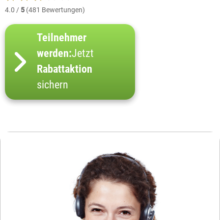
4.0 /
5
(481 Bewertungen)
Teilnehmer
werden:
Jetzt
Rabattaktion
sichern