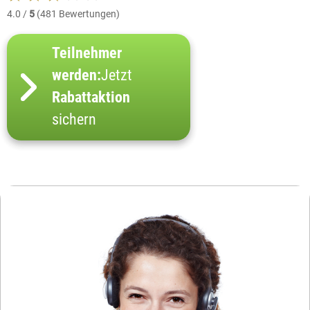
4.0 /
5
(481 Bewertungen)
Teilnehmer
werden:
Jetzt
Rabattaktion
sichern