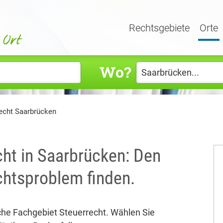
Rechtsgebiete
Orte
Wo?
echt Saarbrücken
cht in Saarbrücken: Den
echtsproblem finden.
che Fachgebiet Steuerrecht. Wählen Sie