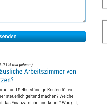
26
(3146 mal gelesen)
äusliche Arbeitszimmer von
tzen?
mer und Selbstständige Kosten für ein
mer steuerlich geltend machen? Welche
t das Finanzamt ihn anerkennt? Was gilt,