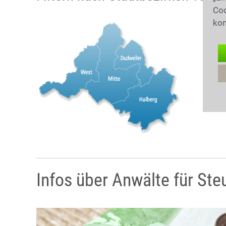
Coo
kon
Infos über Anwälte für Ste