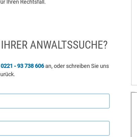
ür Ihren Rechtsfall.
I IHRER ANWALTSSUCHE?
r
0221 - 93 738 606
an, oder schreiben Sie uns
zurück.