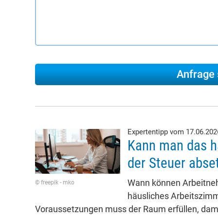
Expertentipp vom 17.06.20
Kann man das h
der Steuer abse
Wann können Arbeitneh
© freepik - mko
häusliches Arbeitszim
Voraussetzungen muss der Raum erfüllen, dami