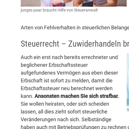
junges paar braucht Hilfe von Steueranwalt
Arten von Fehlverhalten in steuerlichen Belang
Steuerrecht – Zuwiderhandeln br
Auch ein erst nach bereits errechneter und
beglichener Erbschaftssteuer
aufgefundenes Vermögen aus eben dieser
Erbschaft ist sofort zu melden, damit die
Erbschaftssteuer neu berechnet werden
kann.
Ansonsten machen Sie sich strafbar.
Sie wollen heiraten, oder sich scheiden
S
lassen, all dies zieht sofort steuerliche
Veränderungen nach sich. Selbständige
haben auch mit Betriebsprüfungen zu rechnen