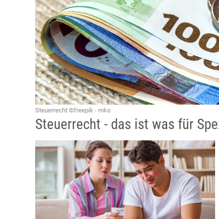
Steuerrecht ©freepik - mko
Steuerrecht - das ist was für Spe