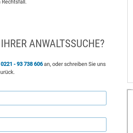
 Rechtsfall.
I IHRER ANWALTSSUCHE?
r
0221 - 93 738 606
an, oder schreiben Sie uns
zurück.