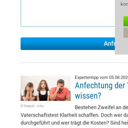
kon
Expertentipp vom 05.08.20
Anfechtung der 
wissen?
© freepik - mko
Bestehen Zweifel an der
Vaterschaftstest Klarheit schaffen. Doch wer da
durchgeführt und wer trägt die Kosten? Sind he