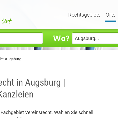
Rechtsgebiete
Orte
Wo?
cht Augsburg
echt in Augsburg |
Kanzleien
 Fachgebiet Vereinsrecht. Wählen Sie schnell