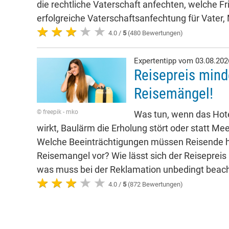
die rechtliche Vaterschaft anfechten, welche Fr
erfolgreiche Vaterschaftsanfechtung für Vater,
4.0 /
5
(480 Bewertungen)
Expertentipp vom 03.08.20
Reisepreis mind
Reisemängel!
© freepik - mko
Was tun, wenn das Hote
wirkt, Baulärm die Erholung stört oder statt Mee
Welche Beeinträchtigungen müssen Reisende h
Reisemangel vor? Wie lässt sich der Reisepreis
was muss bei der Reklamation unbedingt beac
4.0 /
5
(872 Bewertungen)