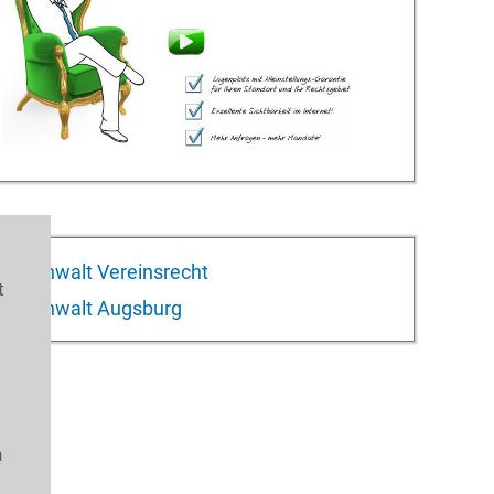
Anwalt Vereinsrecht
t
Anwalt Augsburg
s
n