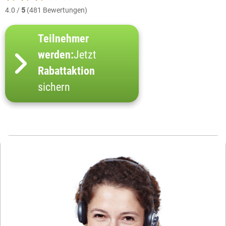
4.0 /
5
(481 Bewertungen)
Teilnehmer
werden:
Jetzt
Rabattaktion
sichern